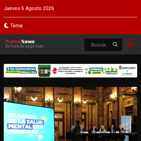
Jueves 6 Agosto 2026
Tema
Es hora de exigir más