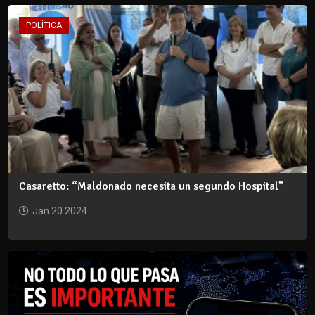
POLÍTICA
Casaretto: “Maldonado necesita un segundo Hospital”
Jan 20 2024