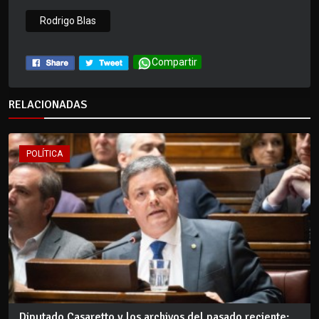
Rodrigo Blas
Compartir
RELACIONADAS
POLÍTICA
Diputado Casaretto y los archivos del pasado reciente: