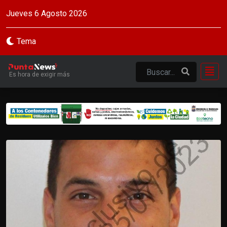
Jueves 6 Agosto 2026
Tema
Es hora de exigir más