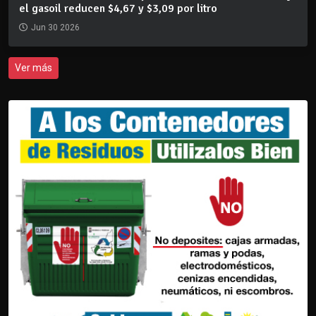
el gasoil reducen $4,67 y $3,09 por litro
Jun 30 2026
Ver más