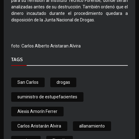
para su remisión al Instituto Técnico Forense, donde serán
analizadas antes de su destrucción. También ordenó que el
dinero incautado durante el procedimiento quedara a
disposición de la Junta Nacional de Drogas.
foto: Carlos Alberto Aristaran Alvira
TAGS
San Carlos
drogas
suministro de estupefacientes
Alexis Amorín Ferrer
Carlos Aristarán Alvira
allanamiento