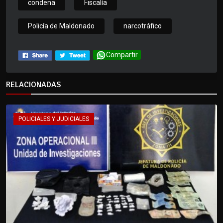
condena
Fiscalía
Policía de Maldonado
narcotráfico
Compartir
RELACIONADAS
POLICIALES Y JUDICIALES