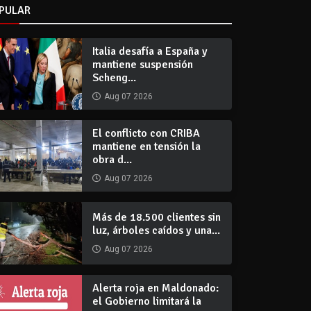
PULAR
Italia desafía a España y
mantiene suspensión
Scheng...
Aug 07 2026
El conflicto con CRIBA
mantiene en tensión la
obra d...
Aug 07 2026
Más de 18.500 clientes sin
luz, árboles caídos y una...
Aug 07 2026
Alerta roja en Maldonado:
el Gobierno limitará la