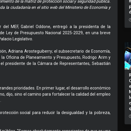
imiento de la matriz de protección social y seguridad pública.
a la ciudadanía en el sitio web del Ministerio de Economía y
r del MEF, Gabriel Oddone, entregó a la presidenta de la
 de Ley de Presupuesto Nacional 2025-2029, en una breve
lacio Legislativo.
ón, Adriana Arosteguiberry; el subsecretario de Economía,
 de la Oficina de Planeamiento y Presupuesto, Rodrigo Arim y
ó el presidente de la Cámara de Representantes, Sebastián
andes prioridades. En primer lugar, el desarrollo económico
smo, dijo, sino el camino para fortalecer la calidad del empleo
I
.
rotección social para reducir la desigualdad y la pobreza,