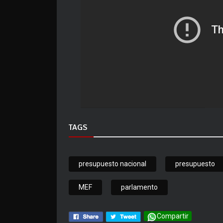
TAGS
presupuesto nacional
presupuesto
MEF
parlamento
Compartir