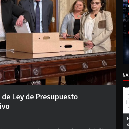
NA
o de Ley de Presupuesto
ivo