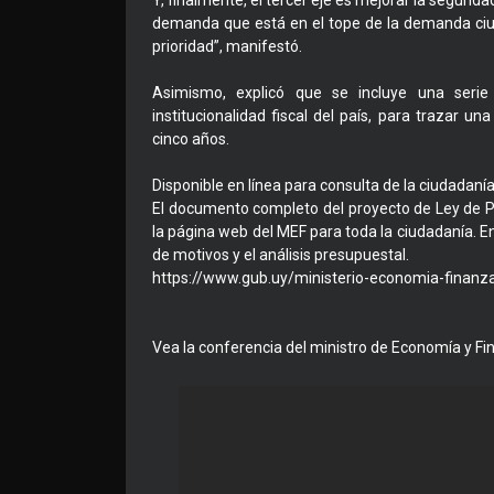
Y, finalmente, el tercer eje es mejorar la segur
demanda que está en el tope de la demanda ciud
prioridad”, manifestó.
Asimismo, explicó que se incluye una serie
institucionalidad fiscal del país, para trazar u
cinco años.
Disponible en línea para consulta de la ciudadaní
El documento completo del proyecto de Ley de 
la página web del MEF para toda la ciudadanía. En
de motivos y el análisis presupuestal.
https://www.gub.uy/ministerio-economia-finanzas
Vea la conferencia del ministro de Economía y Fi