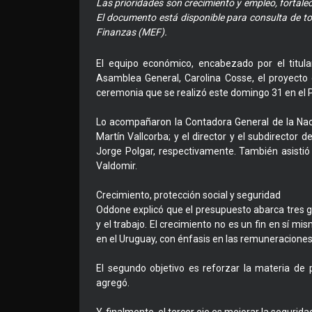
Las prioridades son crecimiento y empleo, fortalec
El documento está disponible para consulta de tod
Finanzas (MEF).
El equipo económico, encabezado por el titula
Asamblea General, Carolina Cosse, el proyecto
ceremonia que se realizó este domingo 31 en el Pa
Lo acompañaron la Contadora General de la Naci
Martín Vallcorba; y el director y el subdirector
Jorge Polgar, respectivamente. También asisti
Valdomir.
Crecimiento, protección social y seguridad
Oddone explicó que el presupuesto abarca tres gr
y el trabajo. El crecimiento no es un fin en sí mi
en el Uruguay, con énfasis en las remuneraciones
El segundo objetivo es reforzar la materia de p
agregó.