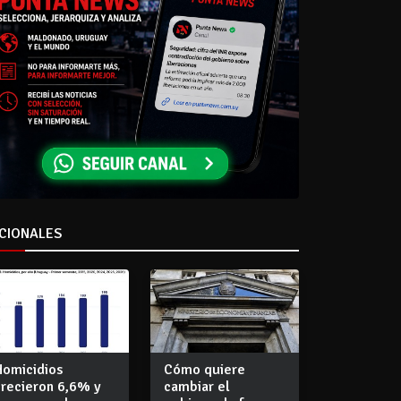
CIONALES
Homicidios
Cómo quiere
crecieron 6,6% y
cambiar el