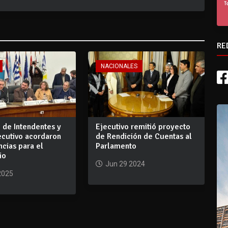
RE
NACIONALES
 de Intendentes y
Ejecutivo remitió proyecto
ecutivo acordaron
de Rendición de Cuentas al
ncias para el
Parlamento
io
Jun 29 2024
2025