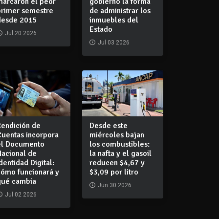
marcaron el peor
gobierno la forma
primer semestre
de administrar los
desde 2015
inmuebles del
Estado
Jul 20 2026
Jul 03 2026
Rendición de
Desde este
Cuentas incorpora
miércoles bajan
el Documento
los combustibles:
Nacional de
la nafta y el gasoil
dentidad Digital:
reducen $4,67 y
cómo funcionará y
$3,09 por litro
qué cambia
Jun 30 2026
Jul 02 2026