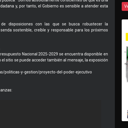
idad pública. “Somos absolutamente conscientes de que es una
adana y, por tanto, el Gobierno es sensible a atender esta
V
 de disposiciones con las que se busca robustecer la
na senda sostenible, creíble y responsable para los próximos
a
Presupuesto Nacional 2025-2029 se encuentra disponible en
 el sitio se puede acceder también al mensaje, la exposición
/politicas-y-gestion/proyecto-del-poder-ejecutivo
nanzas: