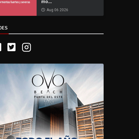
mo...
Aug 06 2026
DES