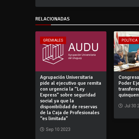
RELACIONADAS
GREMIALES
POLÍTICA
Agrupación Universitaria
Congreso
pide al ejecutivo que remita
Poder Ej
con urgencia la “Ley
transfere
Express” sobre seguridad
quinquen
social ya que la
Jul 30 
disponibilidad de reservas
de la Caja de Profesionales
“es limitada”
Sep 10 2023