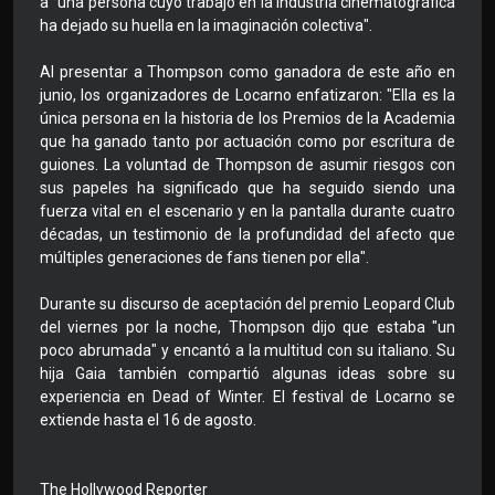
a "una persona cuyo trabajo en la industria cinematográfica
ha dejado su huella en la imaginación colectiva".
Al presentar a Thompson como ganadora de este año en
junio, los organizadores de Locarno enfatizaron: "Ella es la
única persona en la historia de los Premios de la Academia
que ha ganado tanto por actuación como por escritura de
guiones. La voluntad de Thompson de asumir riesgos con
sus papeles ha significado que ha seguido siendo una
fuerza vital en el escenario y en la pantalla durante cuatro
décadas, un testimonio de la profundidad del afecto que
múltiples generaciones de fans tienen por ella".
Durante su discurso de aceptación del premio Leopard Club
del viernes por la noche, Thompson dijo que estaba "un
poco abrumada" y encantó a la multitud con su italiano. Su
hija Gaia también compartió algunas ideas sobre su
experiencia en Dead of Winter. El festival de Locarno se
extiende hasta el 16 de agosto.
The Hollywood Reporter