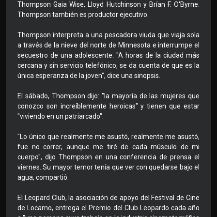
Thompson Gaia Wise, Lloyd Hutchinson y Brían F. O'Byrne.
Thompson también es productor ejecutivo.
Thompson interpreta a una pescadora viuda que viaja sola
a través de la nieve del norte de Minnesota e interrumpe el
secuestro de una adolescente. "A horas de la ciudad más
cercana y sin servicio telefónico, se da cuenta de que es la
única esperanza de la joven", dice una sinopsis.
El sábado, Thompson dijo: "la mayoría de las mujeres que
conozco son increíblemente heroicas" y tienen que estar
"viviendo en un patriarcado".
"Lo único que realmente me asustó, realmente me asustó,
fue no correr, aunque me tiré de cada músculo de mi
cuerpo", dijo Thompson en una conferencia de prensa el
viernes. Su mayor temor tenía que ver con quedarse bajo el
agua, compartió.
El Leopard Club, la asociación de apoyo del Festival de Cine
de Locarno, entrega el Premio del Club Leopardo cada año