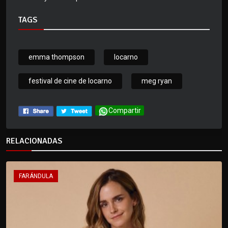
TAGS
emma thompson
locarno
festival de cine de locarno
meg ryan
Compartir
RELACIONADAS
FARÁNDULA