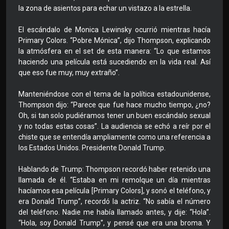
la zona de asientos para echar un vistazo a la estrella.
El escándalo de Monica Lewinsky ocurrió mientras hacía
Primary Colors. “Pobre Mónica”, dijo Thompson, explicando
la atmósfera en el set de esta manera: “Lo que estamos
haciendo una película está sucediendo en la vida real. Así
que eso fue muy, muy extraño”.
Manteniéndose con el tema de la política estadounidense,
Thompson dijo: “Parece que fue hace mucho tiempo, ¿no?
Oh, si tan solo pudiéramos tener un buen escándalo sexual
y no todas estas cosas”. La audiencia se echó a reír por el
chiste que se entendía ampliamente como una referencia a
los Estados Unidos. Presidente Donald Trump.
Hablando de Trump: Thompson recordó haber retenido una
llamada de él. “Estaba en mi remolque un día mientras
hacíamos esa película [Primary Colors], y sonó el teléfono, y
era Donald Trump”, recordó la actriz. “No sabía el número
del teléfono. Nadie me había llamado antes, y dije: “Hola”.
“Hola, soy Donald Trump”, y pensé que era una broma. Y