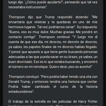
luego dije: '¿Cómo puedo ayudarte?', pensando que tal vez
necesitaba instrucciones”.
Thompson dijo que Trump respondió diciendo: “Me
encantaría que vinieras y te quedaras en uno de mis
hermosos lugares. Tal vez podríamos cenar”. Su respuesta:
“Bueno, eso es muy dulce. Muchas gracias. Me pondré en
contacto contigo”. Thompson continuó: “Y luego me di
cuenta de que ese día, mi divorcio, mi decreto de divorcio,
ya sabes, los papeles finales de mi divorcio habían llegado.
Y pensé que apuesto a que tiene gente buscando personas
adecuadas a las que pueda sacar en su brazo, ya sabes, un
buen divorciado. Eso es lo que estaba buscando, y encontró
el número en mi remolque. Quiero decir, ¡eso es acecho!”
Thompson concluyó: "Pero podría haber tenido una cita con
Donald Trump, y entonces tendría una historia que contar.
Podría haber cambiado el curso de la historia
estadounidense".
El trabajo de la estrella en las películas de Harry Potter