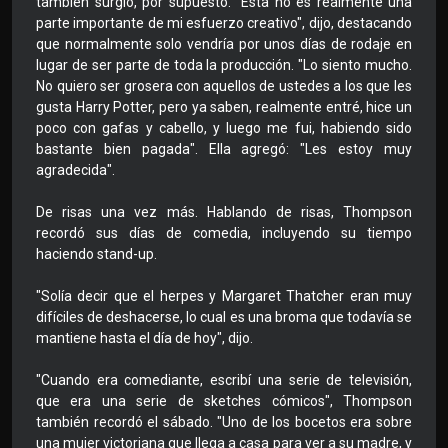
también surgió, por supuesto. "Esta no es realmente una
parte importante de mi esfuerzo creativo", dijo, destacando
que normalmente solo vendría por unos días de rodaje en
lugar de ser parte de toda la producción. "Lo siento mucho.
No quiero ser grosera con aquellos de ustedes a los que les
gusta Harry Potter, pero ya saben, realmente entré, hice un
poco con gafas y cabello, y luego me fui, habiendo sido
bastante bien pagada". Ella agregó: "Les estoy muy
agradecida".
De risas una vez más. Hablando de risas, Thompson
recordó sus días de comedia, incluyendo su tiempo
haciendo stand-up.
"Solía decir que el herpes y Margaret Thatcher eran muy
difíciles de deshacerse, lo cual es una broma que todavía se
mantiene hasta el día de hoy", dijo.
"Cuando era comediante, escribí una serie de televisión,
que era una serie de sketches cómicos", Thompson
también recordó el sábado. "Uno de los bocetos era sobre
una mujer victoriana que llega a casa para ver a su madre, y