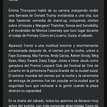
Emma Thompson habló de su carrera, incluyendo recibir
una llamada de Donald Trump invitándola a una cita, sus
días haciendo comedia de stand-up, incluyendo chistes
sobre el herpes y Margaret Thatcher, Sense and Sensibility,
y el escándalo de Monica Lewinsky que tuvo lugar durante
el rodaje de Primary Colors en Locarno, Suiza, el sábado.
Apareció frente a una multitud enorme y enormemente
emocionada después de, el viernes por la noche, unirse a
Faye Dunaway, Mia Farrow, Andy García, Adrien Brody, Meg
Ryan, Hilary Swank, Daisy Edgar-Jones e Irène Jacob como
ganadora del Premio Leopard Club del Festival de Cine de
Locarno en la pintoresca Piazza Grande de la ciudad suiza.
El estreno mundial del viernes por la noche y la ceremonia
de entrega de premios fue tan popular en la ciudad que la
seguridad tuvo que rechazar a la gente cuando la plaza
alcanzó su capacidad.
En la charla del sábado, todos los asientos se llenaron muy
antes del evento, con más personas abarrotadas fuera de