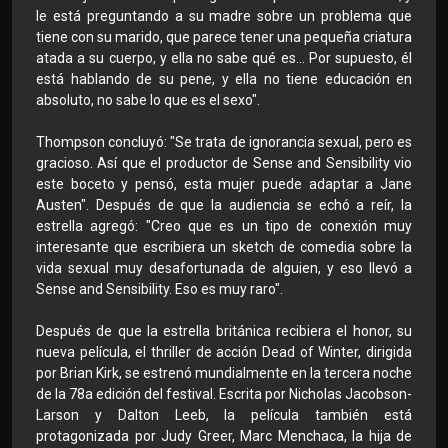
le está preguntando a su madre sobre un problema que
tiene con su marido, que parece tener una pequeña criatura
atada a su cuerpo, y ella no sabe qué es... Por supuesto, él
está hablando de su pene, y ella no tiene educación en
absoluto, no sabe lo que es el sexo".
Thompson concluyó: "Se trata de ignorancia sexual, pero es
gracioso. Así que el productor de Sense and Sensibility vio
este boceto y pensó, esta mujer puede adaptar a Jane
Austen". Después de que la audiencia se echó a reír, la
estrella agregó: "Creo que es un tipo de conexión muy
interesante que escribiera un sketch de comedia sobre la
vida sexual muy desafortunada de alguien, y eso llevó a
Sense and Sensibility. Eso es muy raro".
Después de que la estrella británica recibiera el honor, su
nueva película, el thriller de acción Dead of Winter, dirigida
por Brian Kirk, se estrenó mundialmente en la tercera noche
de la 78a edición del festival. Escrita por Nicholas Jacobson-
Larson y Dalton Leeb, la película también está
protagonizada por Judy Greer, Marc Menchaca, la hija de