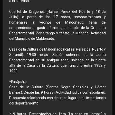
a la catedral.
Cuartel de Dragones (Rafael Pérez del Puerto y 18 de
Julio): a partir de las 17 horas, reconocimientos y
homenajes a vecinos de Maldonado, feria de
emprendedores gastronómicos, actuación de la Orquesta
Departamental, Zona tango y teatro La Mancha. Actividad
del Municipio de Maldonado.
Casa de la Cultura de Maldonado (Rafael Pérez del Puerto y
Sarandí): 19:30 horas- Sesión solemne de la Junta
Departamental en su antigua sede, ubicada en la planta
alta de la Casa de la Cultura, que funcionó entre 1952 y
1999.
*Piriápolis
Casa de la Cultura (Santos Negro González y Héctor
Barrios). Desde las 9 horas- Actividad lúdica con escolares.
Propuesta relacionada con distintos lugares de importancia
del departamento.
*19 horas- Presentación del libro "La casa en llamas" a