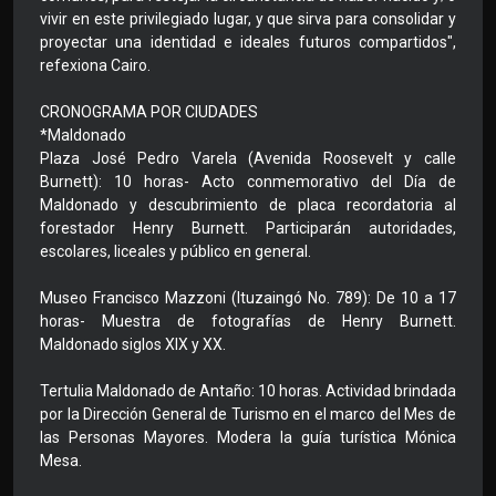
vivir en este privilegiado lugar, y que sirva para consolidar y
proyectar una identidad e ideales futuros compartidos",
refexiona Cairo.
CRONOGRAMA POR CIUDADES
*Maldonado
Plaza José Pedro Varela (Avenida Roosevelt y calle
Burnett): 10 horas- Acto conmemorativo del Día de
Maldonado y descubrimiento de placa recordatoria al
forestador Henry Burnett. Participarán autoridades,
escolares, liceales y público en general.
Museo Francisco Mazzoni (Ituzaingó No. 789): De 10 a 17
horas- Muestra de fotografías de Henry Burnett.
Maldonado siglos XIX y XX.
Tertulia Maldonado de Antaño: 10 horas. Actividad brindada
por la Dirección General de Turismo en el marco del Mes de
las Personas Mayores. Modera la guía turística Mónica
Mesa.