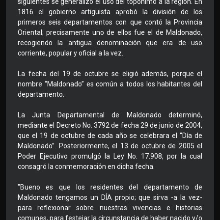
siguientes se generalizó el uso del topónimo a la región. En
1816 el gobierno artiguista aprobó la división de los
primeros seis departamentos con que contó la Provincia
Oriental; precisamente uno de ellos fue el de Maldonado,
recogiendo la antigua denominación que era de uso
corriente, popular y oficial a la vez.
La fecha del 19 de octubre se eligió además, porque el
nombre “Maldonado” es común a todos los habitantes del
departamento.
La Junta Departamental de Maldonado determinó,
mediante el Decreto No. 3792 de fecha 29 de junio de 2004,
que el 19 de octubre de cada año se celebrara el “Día de
Maldonado”. Posteriormente, el 13 de octubre de 2005 el
Poder Ejecutivo promulgó la Ley No. 17.908, por la cual
consagró la conmemoración en dicha fecha.
"Bueno es que los residentes del departamento de
Maldonado tengamos un DÍA propio; que sirva -a la vez-
para reflexionar sobre nuestras vivencias e historias
comunes, para festejar la circunstancia de haber nacido y/o