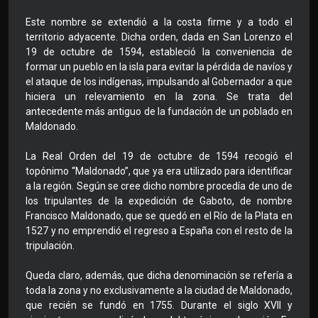
Este nombre se extendió a la costa firme y a todo el
territorio adyacente. Dicha orden, dada en San Lorenzo el
19 de octubre de 1594, estableció la conveniencia de
formar un pueblo en la isla para evitar la pérdida de navíos y
el ataque de los indígenas, impulsando al Gobernador a que
hiciera un relevamiento en la zona. Se trata del
antecedente más antiguo de la fundación de un poblado en
Maldonado.
La Real Orden del 19 de octubre de 1594 recogió el
topónimo “Maldonado”, que ya era utilizado para identificar
a la región. Según se cree dicho nombre procedía de uno de
los tripulantes de la expedición de Gaboto, de nombre
Francisco Maldonado, que se quedó en el Río de la Plata en
1527 y no emprendió el regreso a España con el resto de la
tripulación.
Queda claro, además, que dicha denominación se refería a
toda la zona y no exclusivamente a la ciudad de Maldonado,
que recién se fundó en 1755. Durante el siglo XVII y