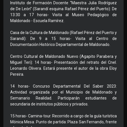
Instituto de Formación Docente “Maestra Julia Rodríguez
de De León” (Sarandí esquina Rafael Pérez del Puerto): De
13:30 a 17 horas- Visita al Museo Pedagógico de
Maldonado - Escuela Ramírez.
Casa de la Cultura de Maldonado (Rafael Pérez del Puerto y
Sarandí): De 9 a 15 horas- Visita al Centro de
Documentación Histórico Departamental de Maldonado.
Centro Cultural de Maldonado Nuevo (Agapito Parabera y
Miguel Teri): 14 horas- Presentación del retrato del Cnel.
Leonardo Olivera. Estará presente el autor de la obra Eloy
Pereira.
14 horas- Concurso Departamental Del Saber 2023:
Actividad organizada por el Municipio de Maldonado y
Semanario Realidad. Participarán estudiantes de
secundaria de institutos públicos y privados.
15 horas- Camina-tour. Recorrido a cargo de la guía turística
Mónica Mesa. Punto de partida: Plaza San Fernando, frente