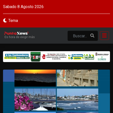
Sabado 8 Agosto 2026
Tema
Es hora de exigir más