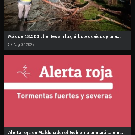
Más de 18.500 clientes sin luz, árboles caídos y una...
Aug 07 2026
Alerta roja en Maldonado: el Gobierno limitará la mo...