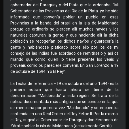
gobernador del Paraguay y del Plata que le ordenaba: “Mi
Gobernador de las Provincias del Río de la Plata: yo he sido
informado que convenía poblar un pueblo en esas
Provincias a la banda del brasil en la isla de Maldonado
porque de ordinario se pierden allí muchos navíos y los
naturales capturan la gente, y que haciendo allí la dicha
población se recogerían los dichos navíos y guarecería la
gente y habiéndose platicado sobre ello por los de mi
consejo de las indias fue acordado de remitírselo y así os
mando que como quien lo tiene presente los veais y
proveais como os pareciere convenir. En San Lorenzo a 19
de octubre de 1594. Yo El Rey”.
La fecha de referencia –19 de octubre del año 1594- es la
primera noticia que hasta ahora se tiene de la
denominación “Maldonado” a esta región. Se trata de la
noticia documentada más antigua que se conoce en la que
se menciona por primera vez “Maldonado” y se encuentra
contenida en una Real Orden del Rey Felipe II. Por la misma,
el Rey, sugirió al Gobernador de Paraguay don Fernando de
Zárate poblar la isla de Maldonado (actualmente Gorriti).