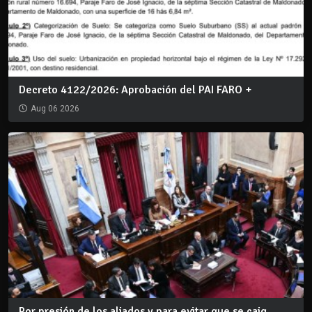
Decreto 4122/2026: Aprobación del PAI FARO +
Aug 06 2026
Por presión de los aliados y para evitar que se caig...