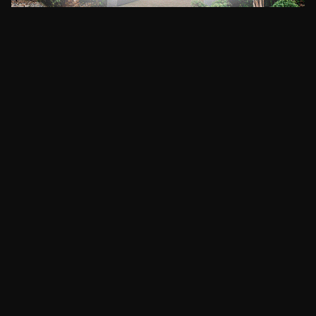
CLIMA
HOME
NOTICIAS
ENTREVISTAS
DECRETOS Y RESOLUCIONES
CONTACTO