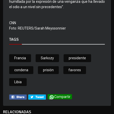
humillada por la expresión de una venganza que ha llevado
el odio a un nivel sin precedentes”.
CNN
Foto: REUTERS/Sarah Meyssonnier
TAGS
Francia
Sarkozy
presidente
condena
prisión
favores
Libia
Compartir
RELACIONADAS