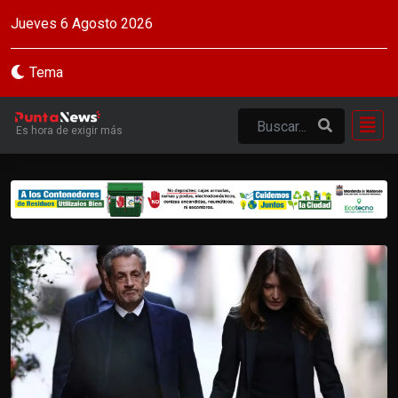
Jueves 6 Agosto 2026
Tema
Es hora de exigir más