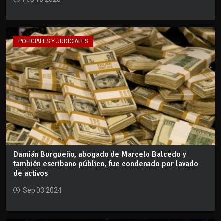
POLICIALES Y JUDICIALES
Damián Burgueño, abogado de Marcelo Balcedo y
también escribano público, fue condenado por lavado
de activos
Sep 03 2024