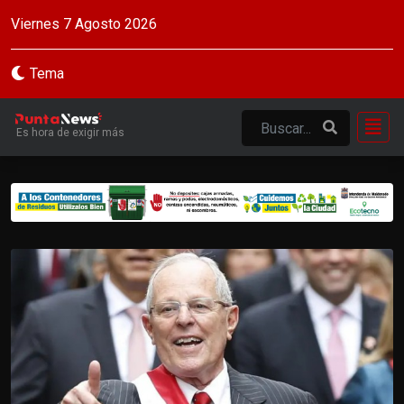
Viernes 7 Agosto 2026
Tema
Es hora de exigir más