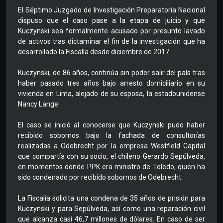
El Séptimo Juzgado de Investigación Preparatoria Nacional
dispuso que el caso pase a la etapa de juicio y que
Kuczynski sea formalmente acusado por presunto lavado
de activos tras dictaminar el fin de la investigación que ha
desarrollado la Fiscalía desde diciembre de 2017.
Kuczynski, de 86 años, continúa sin poder salir del país tras
haber pasado tres años bajo arresto domiciliario en su
vivienda en Lima, alejado de su esposa, la estadounidense
Nancy Lange.
El caso se inició al conocerse que Kuczynski pudo haber
recibido sobornos bajo la fachada de consultorías
realizadas a Odebrecht por la empresa Westfield Capital
que compartía con su socio, el chileno Gerardo Sepúlveda,
en momentos donde PPK era ministro de Toledo, quien ha
sido condenado por recibido sobornos de Odebrecht.
La Fiscalía solicita una condena de 35 años de prisión para
Kuczynski y para Sepúlveda, así como una reparación civil
que alcanza casi 46,7 millones de dólares. En caso de ser