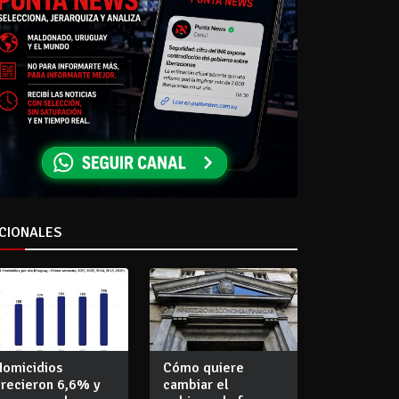
CIONALES
Homicidios
Cómo quiere
crecieron 6,6% y
cambiar el