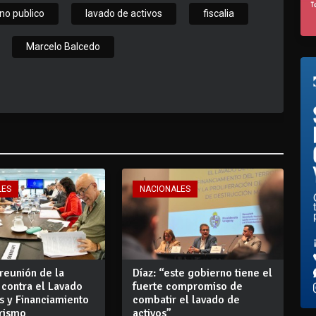
no publico
lavado de activos
fiscalia
Marcelo Balcedo
LES
NACIONALES
reunión de la
Díaz: “este gobierno tiene el
 contra el Lavado
fuerte compromiso de
s y Financiamiento
combatir el lavado de
orismo
activos”