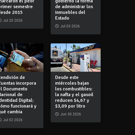
marcaron el peor
gobierno la forma
primer semestre
de administrar los
desde 2015
inmuebles del
Estado
Jul 20 2026
Jul 03 2026
Rendición de
Desde este
Cuentas incorpora
miércoles bajan
el Documento
los combustibles:
Nacional de
la nafta y el gasoil
dentidad Digital:
reducen $4,67 y
cómo funcionará y
$3,09 por litro
qué cambia
Jun 30 2026
Jul 02 2026