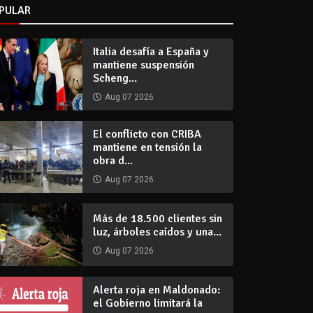
PULAR
Italia desafía a España y
mantiene suspensión
Scheng...
Aug 07 2026
El conflicto con CRIBA
mantiene en tensión la
obra d...
Aug 07 2026
Más de 18.500 clientes sin
luz, árboles caídos y una...
Aug 07 2026
Alerta roja en Maldonado:
el Gobierno limitará la