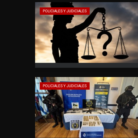
POLICIALES Y JUDICIALES
POLICIALES Y JUDICIALES