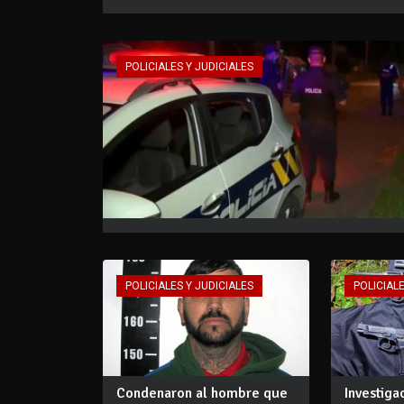
POLICIALES Y JUDICIALES
POLICIALES Y JUDICIALES
POLICIALE
Condenaron al hombre que
Investiga