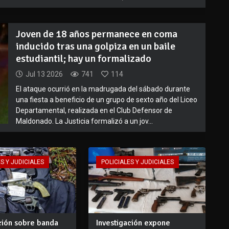
Joven de 18 años permanece en coma
inducido tras una golpiza en un baile
estudiantil; hay un formalizado
Jul 13 2026
741
114
El ataque ocurrió en la madrugada del sábado durante
una fiesta a beneficio de un grupo de sexto año del Liceo
Departamental, realizada en el Club Defensor de
Maldonado. La Justicia formalizó a un jov...
S Y JUDICIALES
POLICIALES Y JUDICIALES
ción sobre banda
Investigación expone