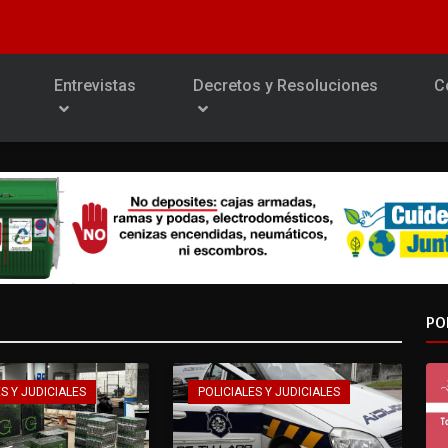
Entrevistas
Decretos y Resoluciones
C
PO
S Y JUDICIALES
POLICIALES Y JUDICIALES