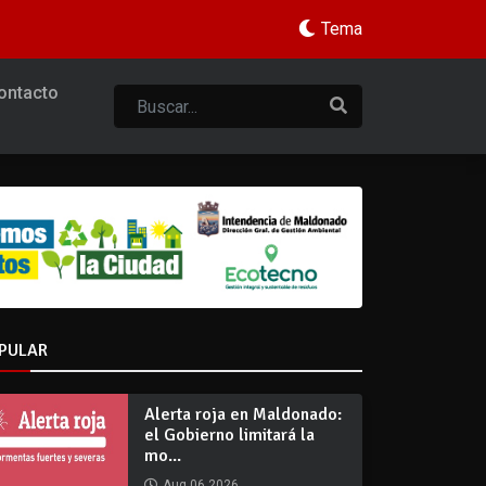
Tema
ontacto
PULAR
Alerta roja en Maldonado:
el Gobierno limitará la
mo...
Aug 06 2026