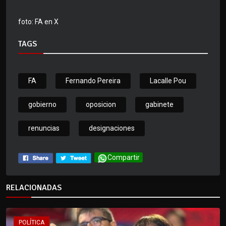
foto: FA en X
TAGS
FA
Fernando Pereira
Lacalle Pou
gobierno
oposicion
gabinete
renuncias
designaciones
Compartir
RELACIONADAS
POLÍTICA