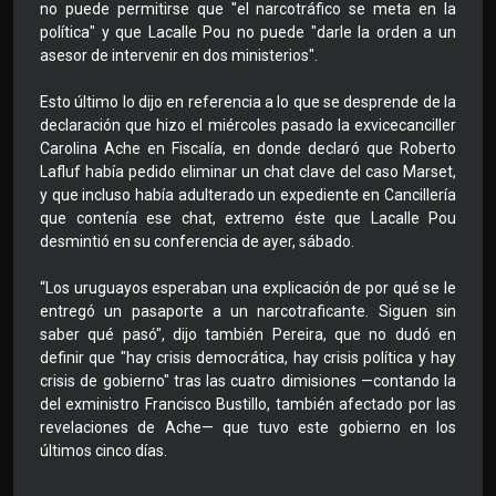
no puede permitirse que "el narcotráfico se meta en la
política" y que Lacalle Pou no puede "darle la orden a un
asesor de intervenir en dos ministerios".
Esto último lo dijo en referencia a lo que se desprende de la
declaración que hizo el miércoles pasado la exvicecanciller
Carolina Ache en Fiscalía, en donde declaró que Roberto
Lafluf había pedido eliminar un chat clave del caso Marset,
y que incluso había adulterado un expediente en Cancillería
que contenía ese chat, extremo éste que Lacalle Pou
desmintió en su conferencia de ayer, sábado.
“Los uruguayos esperaban una explicación de por qué se le
entregó un pasaporte a un narcotraficante. Siguen sin
saber qué pasó", dijo también Pereira, que no dudó en
definir que "hay crisis democrática, hay crisis política y hay
crisis de gobierno" tras las cuatro dimisiones —contando la
del exministro Francisco Bustillo, también afectado por las
revelaciones de Ache— que tuvo este gobierno en los
últimos cinco días.