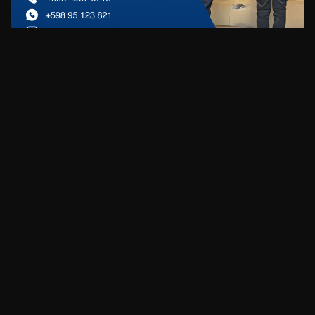
REDES