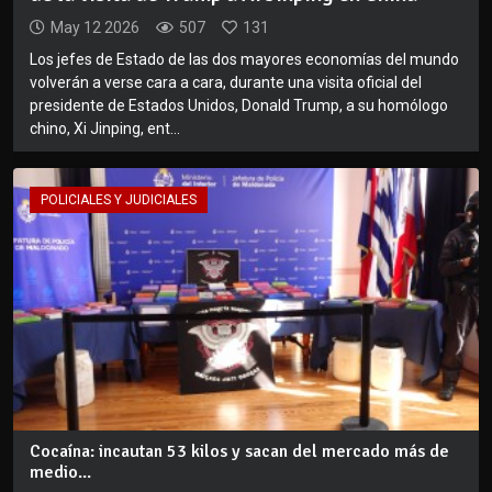
May 12 2026
507
131
Los jefes de Estado de las dos mayores economías del mundo
volverán a verse cara a cara, durante una visita oficial del
presidente de Estados Unidos, Donald Trump, a su homólogo
chino, Xi Jinping, ent...
POLICIALES Y JUDICIALES
Cocaína: incautan 53 kilos y sacan del mercado más de
medio...