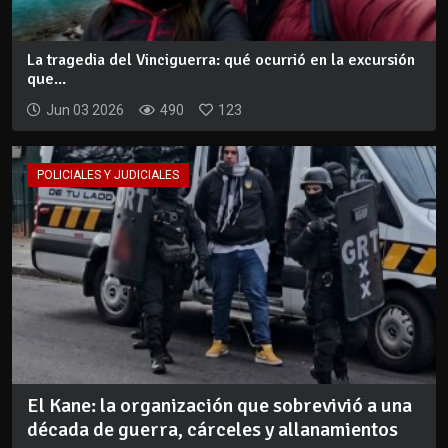
La tragedia del Vinciguerra: qué ocurrió en la excursión
que...
Jun 03 2026
490
123
POLICIALES Y JUDICIALES
El Kane: la organización que sobrevivió a una
década de guerra, cárceles y allanamientos