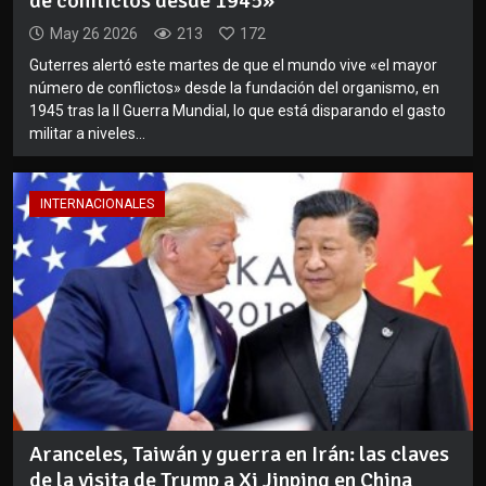
de conflictos desde 1945»
May 26 2026
213
172
Guterres alertó este martes de que el mundo vive «el mayor
número de conflictos» desde la fundación del organismo, en
1945 tras la II Guerra Mundial, lo que está disparando el gasto
militar a niveles...
INTERNACIONALES
Aranceles, Taiwán y guerra en Irán: las claves
de la visita de Trump a Xi Jinping en China