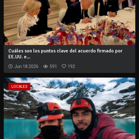
Cuáles son los puntos clave del acuerdo firmado por
EE.UU. e...
Jun 18 2026
591
192
LOCALES