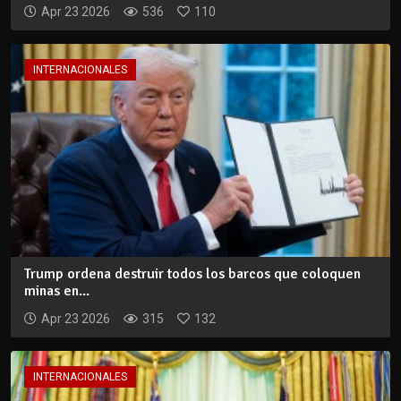
Apr 23 2026
536
110
INTERNACIONALES
Trump ordena destruir todos los barcos que coloquen
minas en...
Apr 23 2026
315
132
INTERNACIONALES