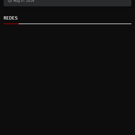
Aug 01 2026
REDES
CLIMA