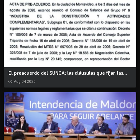
El preacuerdo del SUNCA: las cláusulas que fijan las...
Aug 04 2026