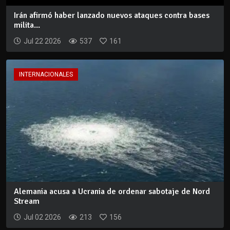
Irán afirmó haber lanzado nuevos ataques contra bases
milita...
Jul 22 2026
537
161
INTERNACIONALES
Alemania acusa a Ucrania de ordenar sabotaje de Nord
Stream
Jul 02 2026
213
156