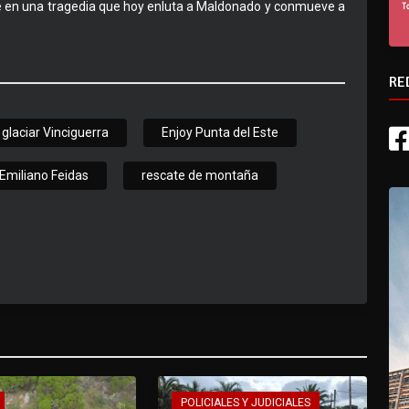
ose en una tragedia que hoy enluta a Maldonado y conmueve a
RE
glaciar Vinciguerra
Enjoy Punta del Este
Emiliano Feidas
rescate de montaña
POLICIALES Y JUDICIALES