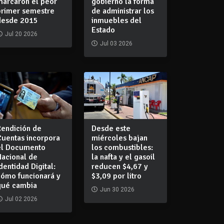
marcaron el peor
gobierno la forma
primer semestre
de administrar los
desde 2015
inmuebles del
Estado
Jul 20 2026
Jul 03 2026
Rendición de
Desde este
Cuentas incorpora
miércoles bajan
el Documento
los combustibles:
Nacional de
la nafta y el gasoil
dentidad Digital:
reducen $4,67 y
cómo funcionará y
$3,09 por litro
qué cambia
Jun 30 2026
Jul 02 2026