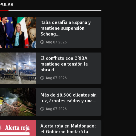
PULAR
Italia desafía a España y
mantiene suspensión
Scheng...
Aug 07 2026
El conflicto con CRIBA
mantiene en tensión la
obra d...
Aug 07 2026
Más de 18.500 clientes sin
luz, árboles caídos y una...
Aug 07 2026
Alerta roja en Maldonado:
el Gobierno limitará la