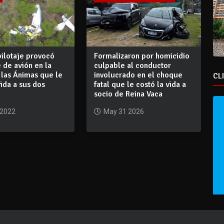
pilotaje provocó
Formalizaron por homicidio
 de avión en la
culpable al conductor
 las Ánimas que le
involucrado en el choque
CL
vida a sus dos
fatal que le costó la vida a
socio de Reina Vaca
 2022
May 31 2026