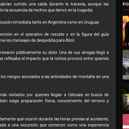
PO
brían sufrido una caída durante la travesía, aunque las
ón la secuencia de hechos que derivó en la tragedia.
rcusión inmediata tanto en Argentina como en Uruguay.
ención en el operativo de rescate y en la figura del guía
rse los mensajes de despedida para Abril.
resaron públicamente su dolor. Una de sus amigas llegó a
ue reflejaba el impacto que la noticia provocó entre quienes
e los riesgos asociados a las actividades de montaña en una
 más visitados por quienes llegan a Ushuaia en busca de
bién exige preparación física, conocimiento del terreno y
ctamente qué ocurrió durante las horas previas al accidente,
ociada a una excursión que comenzó como una experiencia