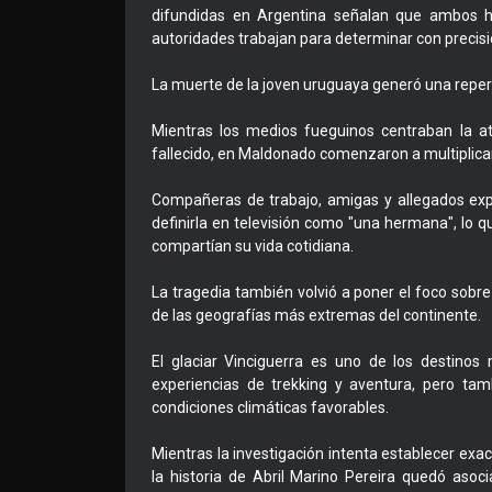
difundidas en Argentina señalan que ambos ha
autoridades trabajan para determinar con precisi
La muerte de la joven uruguaya generó una repe
Mientras los medios fueguinos centraban la at
fallecido, en Maldonado comenzaron a multiplica
Compañeras de trabajo, amigas y allegados exp
definirla en televisión como "una hermana", lo q
compartían su vida cotidiana.
La tragedia también volvió a poner el foco sobr
de las geografías más extremas del continente.
El glaciar Vinciguerra es uno de los destinos
experiencias de trekking y aventura, pero tam
condiciones climáticas favorables.
Mientras la investigación intenta establecer exa
la historia de Abril Marino Pereira quedó as