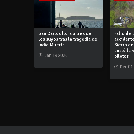
San Carlos llora a tres de
Fallo de 
los suyos tras la tragedia de
accidente
India Muerta
Sierra de
costó la 
Jan 19 2026
pilotos
Dec 01