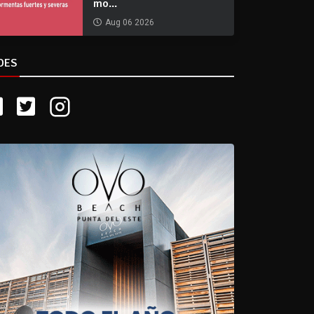
mo...
Aug 06 2026
DES