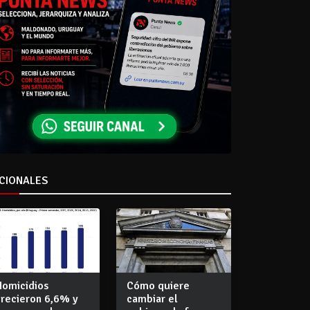
CIONALES
Homicidios
Cómo quiere
crecieron 6,6% y
cambiar el