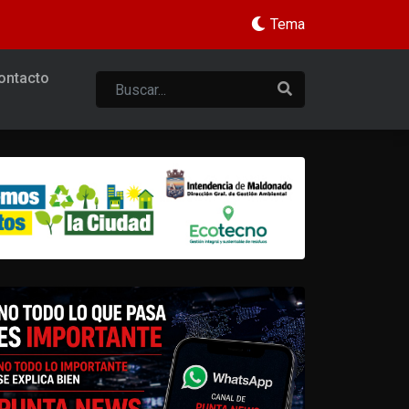
Tema
ontacto