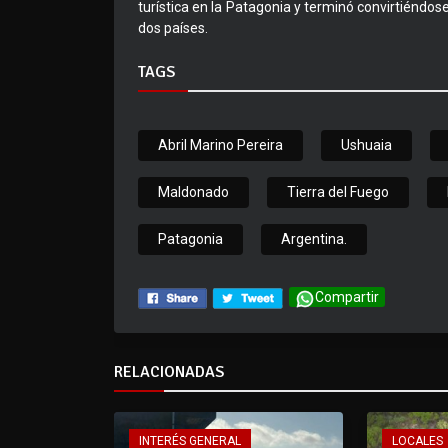
turística en la Patagonia y terminó convirtiénd
dos países.
TAGS
Abril Marino Pereira
Ushuaia
Maldonado
Tierra del Fuego
Patagonia
Argentina.
Compartir
RELACIONADAS
INTERÉS GENERAL
LOCALES