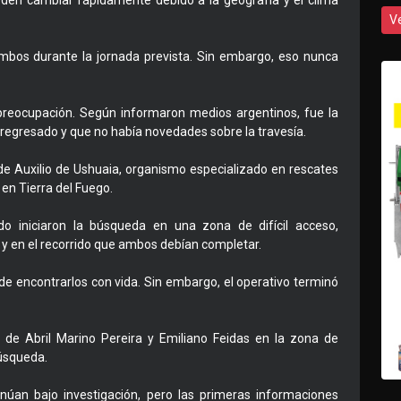
den cambiar rápidamente debido a la geografía y el clima
V
ambos durante la jornada prevista. Sin embargo, eso nunca
preocupación. Según informaron medios argentinos, fue la
a regresado y que no había novedades sobre la travesía.
de Auxilio de Ushuaia, organismo especializado en rescates
en Tierra del Fuego.
zado iniciaron la búsqueda en una zona de difícil acceso,
r y en el recorrido que ambos debían completar.
de encontrarlos con vida. Sin embargo, el operativo terminó
s de Abril Marino Pereira y Emiliano Feidas en la zona de
úsqueda.
inúan bajo investigación, pero las primeras informaciones