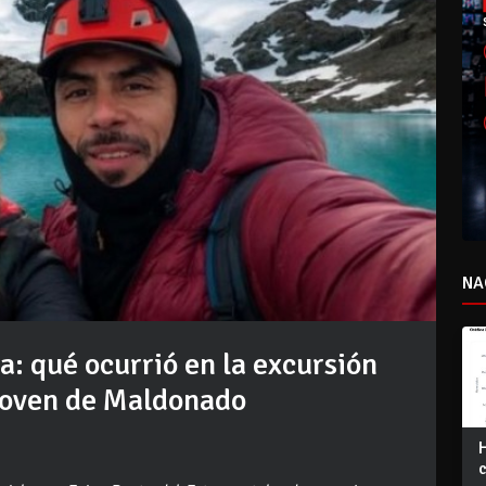
NA
a: qué ocurrió en la excursión
a joven de Maldonado