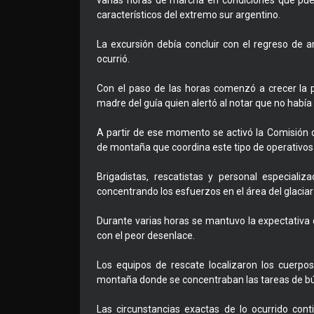
varias horas de marcha en condiciones que pue
característicos del extremo sur argentino.
La excursión debía concluir con el regreso de 
ocurrió.
Con el paso de las horas comenzó a crecer la 
madre del guía quien alertó al notar que no habí
A partir de ese momento se activó la Comisión 
de montaña que coordina este tipo de operativos 
Brigadistas, rescatistas y personal especiali
concentrando los esfuerzos en el área del glacia
Durante varias horas se mantuvo la expectativa 
con el peor desenlace.
Los equipos de rescate localizaron los cuerpo
montaña donde se concentraban las tareas de b
Las circunstancias exactas de lo ocurrido cont