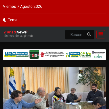
Viernes 7 Agosto 2026
Tema
Es hora de exigir más