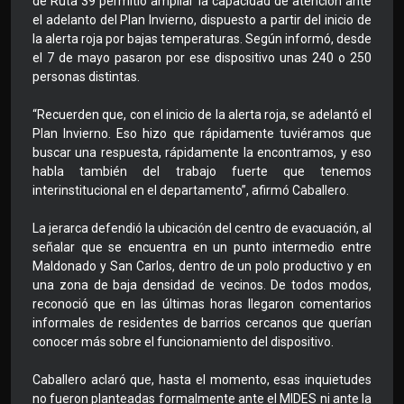
de Ruta 39 permitió ampliar la capacidad de atención ante
el adelanto del Plan Invierno, dispuesto a partir del inicio de
la alerta roja por bajas temperaturas. Según informó, desde
el 7 de mayo pasaron por ese dispositivo unas 240 o 250
personas distintas.
“Recuerden que, con el inicio de la alerta roja, se adelantó el
Plan Invierno. Eso hizo que rápidamente tuviéramos que
buscar una respuesta, rápidamente la encontramos, y eso
habla también del trabajo fuerte que tenemos
interinstitucional en el departamento”, afirmó Caballero.
La jerarca defendió la ubicación del centro de evacuación, al
señalar que se encuentra en un punto intermedio entre
Maldonado y San Carlos, dentro de un polo productivo y en
una zona de baja densidad de vecinos. De todos modos,
reconoció que en las últimas horas llegaron comentarios
informales de residentes de barrios cercanos que querían
conocer más sobre el funcionamiento del dispositivo.
Caballero aclaró que, hasta el momento, esas inquietudes
no fueron planteadas formalmente ante el MIDES ni ante la