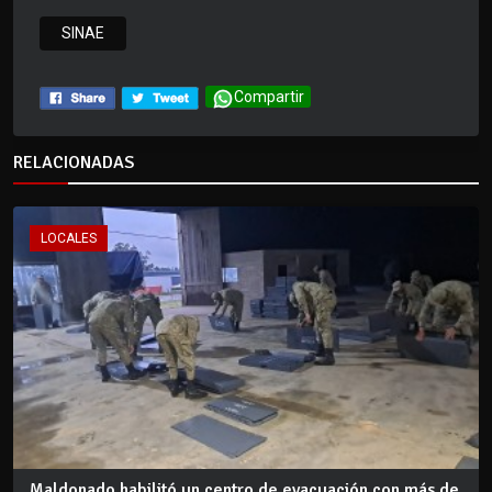
SINAE
Compartir
RELACIONADAS
LOCALES
Maldonado habilitó un centro de evacuación con más de