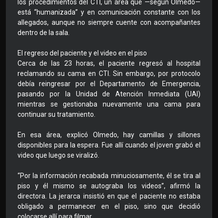
los procedimientos del CTI, un área que —según Olmedo—
está “humanizada” y en comunicación constante con los
allegados, aunque no siempre cuente con acompañantes
dentro de la sala.
El regreso del paciente y el video en el piso
Cerca de las 23 horas, el paciente regresó al hospital
reclamando su cama en CTI. Sin embargo, por protocolo
debía reingresar por el Departamento de Emergencia,
pasando por la Unidad de Atención Inmediata (UAI)
mientras se gestionaba nuevamente una cama para
continuar su tratamiento.
En esa área, explicó Olmedo, hay camillas y sillones
disponibles para la espera. Fue allí cuando el joven grabó el
video que luego se viralizó.
“Por la información recabada minuciosamente, él se tira al
piso y él mismo se autograba los videos”, afirmó la
directora. La jerarca insistió en que el paciente no estaba
obligado a permanecer en el piso, sino que decidió
colocarse allí para filmar.