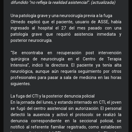
difundido “no refleja la realidad asistencial”. (actualizada)
Una patología grave y una neurocirugía previa a la fuga
Olmedo explicó que el paciente, usuario de ASSE, había
ingresado al hospital el 27 del mes pasado con una
patología grave que requirió asistencia inmediata y
posterior neurocirugía.
“Se encontraba en recuperación post intervención
quirúrgica de neurocirugía en el Centro de Terapia
Intensiva”, indicó la directora. El paciente ya tenía alta
neurológica, aunque aún requería seguimiento por otros
profesionales para pasar a sala de medicina en las horas
siguientes.
La fuga del CTI y la posterior denuncia policial
En la jornada del lunes, y estando internado en CTI, el joven
se fugó del centro asistencial sin autorización. El personal
detectó la ausencia y activó el protocolo: se realizó la
denuncia correspondiente en la seccional policial, se
notificó al referente familiar registrado, como establecen