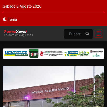
Sabado 8 Agosto 2026
Tema
Es hora de exigir más