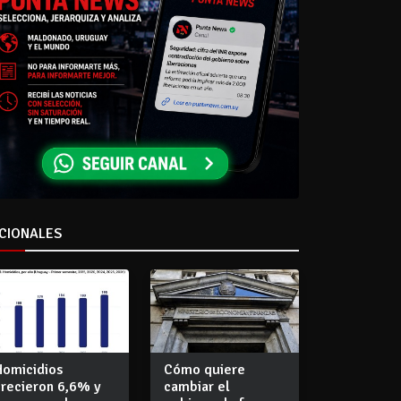
CIONALES
Homicidios
Cómo quiere
crecieron 6,6% y
cambiar el