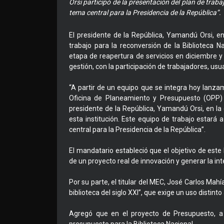
Orsi participó de la presentación del plan de traba
tema central para la Presidencia de la República”.
El presidente de la República, Yamandú Orsi, 
trabajo para la reconversión de la Biblioteca
etapa de reapertura de servicios en diciembre y
gestión, con la participación de trabajadores, usu
“A partir de un equipo que se integra hoy lanzam
Oficina de Planeamiento y Presupuesto (OPP) y
presidente de la República, Yamandú Orsi, en la 
esta institución. Este equipo de trabajo estará
central para la Presidencia de la República”.
El mandatario estableció que el objetivo de est
de un proyecto real de innovación y generar la in
Por su parte, el titular del MEC, José Carlos Mah
biblioteca del siglo XXI”, que exige un uso distin
Agregó que en el proyecto de Presupuesto, a