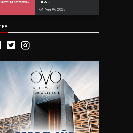
mo...
Aug 06 2026
DES