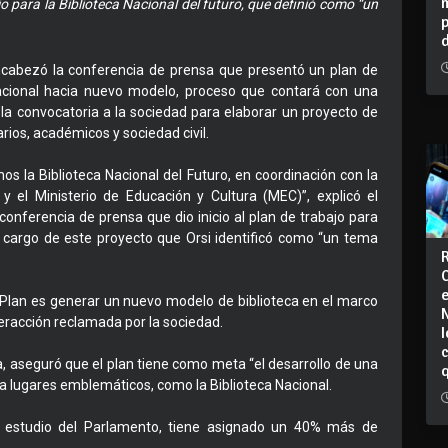
jo para la Biblioteca Nacional del futuro, que definió como “un
encabezó la conferencia de prensa que presentó un plan de
 Nacional hacia nuevo modelo, proceso que contará con una
 la convocatoria a la sociedad para elaborar un proyecto de
arios, académicos y sociedad civil.
os la Biblioteca Nacional del Futuro, en coordinación con la
 el Ministerio de Educación y Cultura (MEC)”, explicó el
conferencia de prensa que dio inicio al plan de trabajo para
 a cargo de este proyecto que Orsi identificó como “un tema
e Plan es generar un nuevo modelo de biblioteca en el marco
teracción reclamada por la sociedad.
I
ía, aseguró que el plan tiene como meta “el desarrollo de una
to a lugares emblemáticos, como la Biblioteca Nacional.
 estudio del Parlamento, tiene asignado un 40% más de