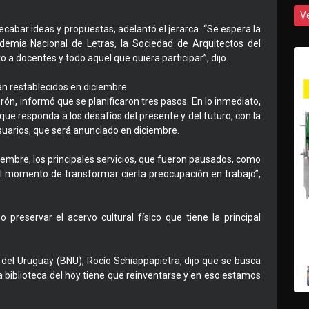
V
recabar ideas y propuestas, adelantó el jerarca. “Se espera la
ademia Nacional de Letras, la Sociedad de Arquitectos del
o a docentes y todo aquel que quiera participar”, dijo.
rán restablecidos en diciembre
erón, informó que se planificaron tres pasos. En lo inmediato,
ue responda a los desafíos del presente y del futuro, con la
usuarios, que será anunciado en diciembre.
ciembre, los principales servicios, que fueron pausados, como
ó el momento de transformar cierta preocupación en trabajo”,
preservar el acervo cultural físico que tiene la principal
l del Uruguay (BNU), Rocío Schiappapietra, dijo que se busca
La biblioteca del hoy tiene que reinventarse y en eso estamos