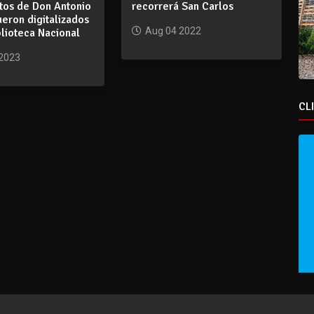
os de Don Antonio
recorrerá San Carlos
ueron digitalizados
Aug 04 2022
blioteca Nacional
 2023
CL