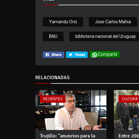
Yamandu Orsi
Jose Carlos Mahia
BNU
biblioteca nacional del Uruguay
Compartir
RELACIONADAS
RECIENTES
CULTURA 
Trujillo: "anuncios para la
Entre 20