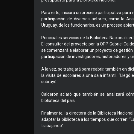
presupuesto para la Biblioteca Nacional.
Para esto, iniciará un proceso participativo para 
participación de diversos actores, como la Ac
Uruguay, de los funcionarios, es un proceso abiert
Principales servicios de la Biblioteca Nacional se
El consultor del proyecto por la OPP, Gabriel Cald
se comenzará a elaborar un proyecto de gestión q
participación de investigadores, historiadores y 
A la vez, se trabajará para reabrir, también en di
la visita de escolares a una sala infantil. “Lleg
subrayó.
Calderón aclaró que también se analizará cómo 
biblioteca del país.
Finalmente, la directora de la Biblioteca Naciona
adaptar la biblioteca a los tiempos que corren: “
trabajando”.