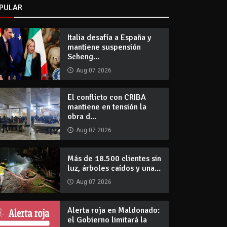
PULAR
Italia desafía a España y
mantiene suspensión
Scheng...
Aug 07 2026
El conflicto con CRIBA
mantiene en tensión la
obra d...
Aug 07 2026
Más de 18.500 clientes sin
luz, árboles caídos y una...
Aug 07 2026
Alerta roja en Maldonado:
el Gobierno limitará la