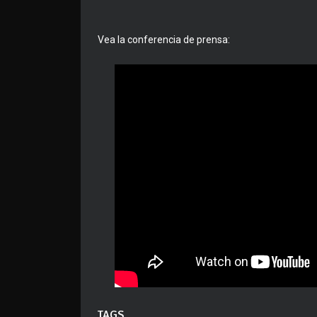
Vea la conferencia de prensa:
TAGS