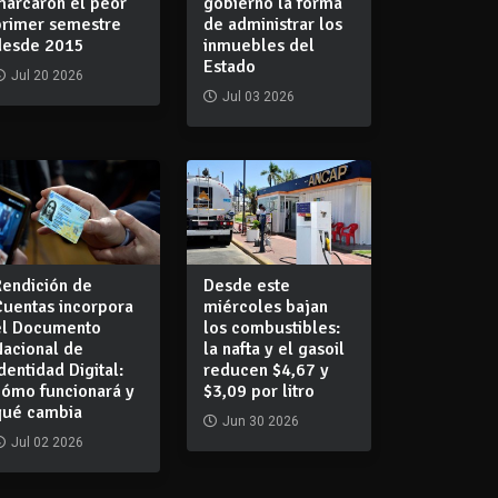
marcaron el peor
gobierno la forma
primer semestre
de administrar los
desde 2015
inmuebles del
Estado
Jul 20 2026
Jul 03 2026
Rendición de
Desde este
Cuentas incorpora
miércoles bajan
el Documento
los combustibles:
Nacional de
la nafta y el gasoil
dentidad Digital:
reducen $4,67 y
cómo funcionará y
$3,09 por litro
qué cambia
Jun 30 2026
Jul 02 2026