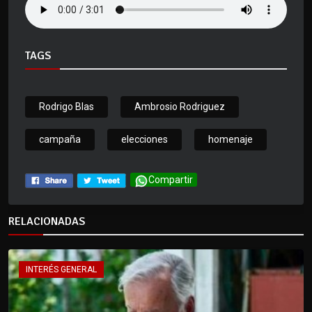
TAGS
Rodrigo Blas
Ambrosio Rodriguez
campaña
elecciones
homenaje
Compartir
RELACIONADAS
INTERÉS GENERAL