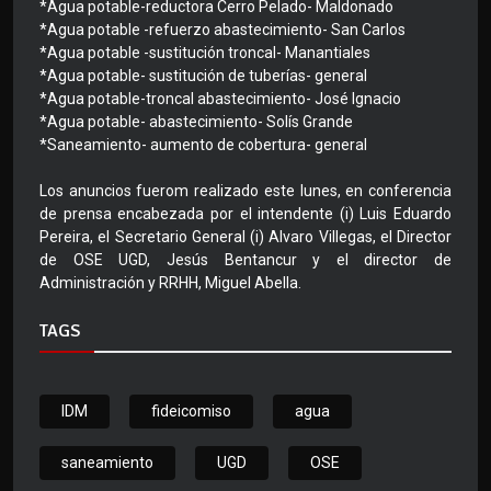
*Agua potable-reductora Cerro Pelado- Maldonado
*Agua potable -refuerzo abastecimiento- San Carlos
*Agua potable -sustitución troncal- Manantiales
*Agua potable- sustitución de tuberías- general
*Agua potable-troncal abastecimiento- José Ignacio
*Agua potable- abastecimiento- Solís Grande
*Saneamiento- aumento de cobertura- general
Los anuncios fuerom realizado este lunes, en conferencia
de prensa encabezada por el intendente (i) Luis Eduardo
Pereira, el Secretario General (i) Alvaro Villegas, el Director
de OSE UGD, Jesús Bentancur y el director de
Administración y RRHH, Miguel Abella.
TAGS
IDM
fideicomiso
agua
saneamiento
UGD
OSE