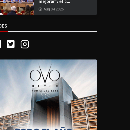
mejorar”: el c...
Aug 04 2026
DES