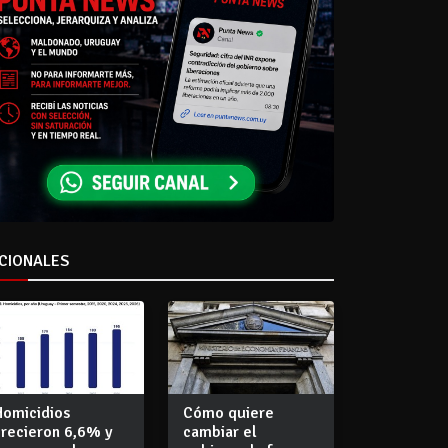
CIONALES
Homicidios
Cómo quiere
crecieron 6,6% y
cambiar el