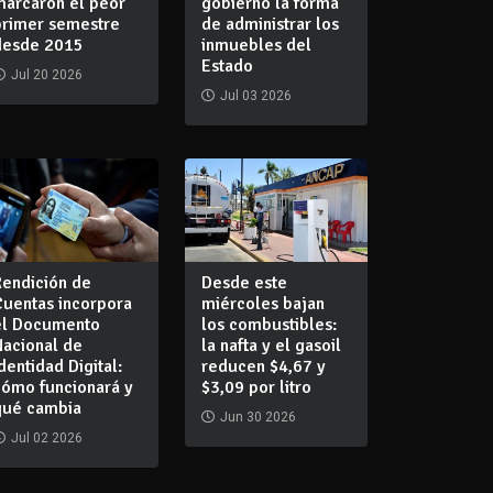
marcaron el peor
gobierno la forma
primer semestre
de administrar los
desde 2015
inmuebles del
Estado
Jul 20 2026
Jul 03 2026
Rendición de
Desde este
Cuentas incorpora
miércoles bajan
el Documento
los combustibles:
Nacional de
la nafta y el gasoil
dentidad Digital:
reducen $4,67 y
cómo funcionará y
$3,09 por litro
qué cambia
Jun 30 2026
Jul 02 2026