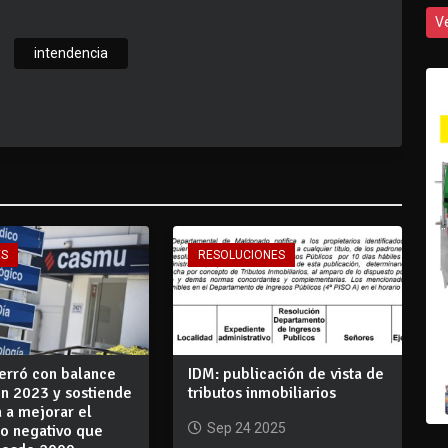
V
intendencia
ES
RESOLUCIONES
rró con balance
IDM: publicación de vista de
en 2023 y sostiende
tributos inmobiliarios
 a mejorar el
Sep 24 2025
io negativo que