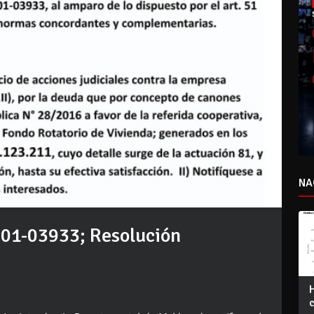
NA
01-03933; Resolución