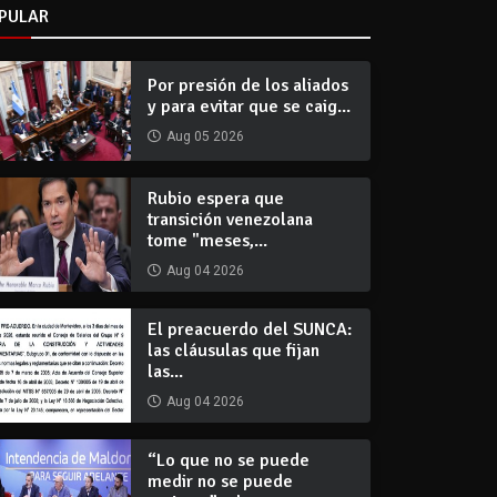
PULAR
Por presión de los aliados
y para evitar que se caig...
Aug 05 2026
Rubio espera que
transición venezolana
tome "meses,...
Aug 04 2026
El preacuerdo del SUNCA:
las cláusulas que fijan
las...
Aug 04 2026
“Lo que no se puede
medir no se puede