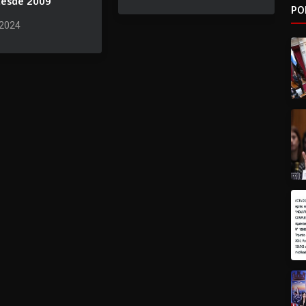
 desde 2009
PO
 2024