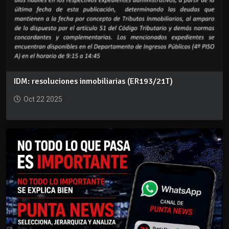
IDM: resoluciones inmobiliarias (ER193/21T)
Oct 22 2025