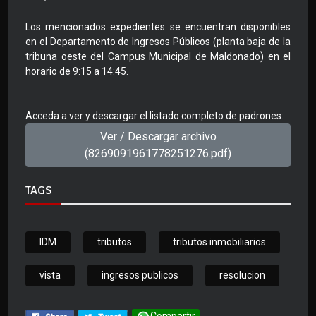
Los mencionados expedientes se encuentran disponibles
en el Departamento de Ingresos Públicos (planta baja de la
tribuna oeste del Campus Municipal de Maldonado) en el
horario de 9:15 a 14:45.
Acceda a ver y descargar el listado completo de padrones:
Ver / Descargar archivo
(8269091961778251276.pdf)
TAGS
IDM
tributos
tributos inmobiliarios
vista
ingresos publicos
resolucion