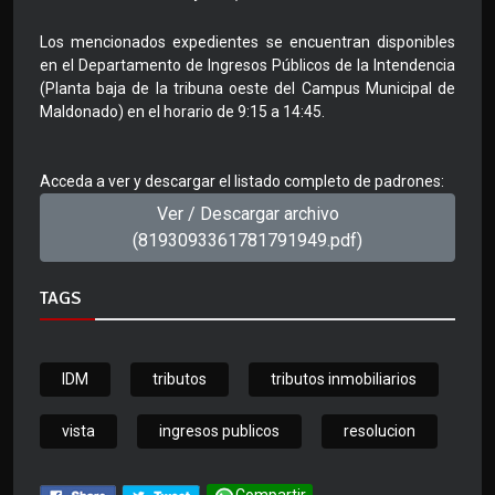
Los mencionados expedientes se encuentran disponibles
en el Departamento de Ingresos Públicos de la Intendencia
(Planta baja de la tribuna oeste del Campus Municipal de
Maldonado) en el horario de 9:15 a 14:45.
Acceda a ver y descargar el listado completo de padrones:
Ver / Descargar archivo
(8193093361781791949.pdf)
TAGS
IDM
tributos
tributos inmobiliarios
vista
ingresos publicos
resolucion