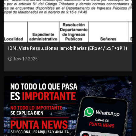
IDM: Vista Resoluciones Inmobiliarias (ER194/ 25T+1PH)
Nov 17 2025