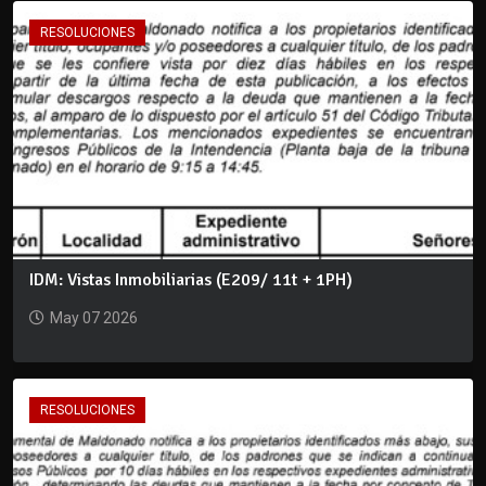
RESOLUCIONES
IDM: Vistas Inmobiliarias (E209/ 11t + 1PH)
May 07 2026
RESOLUCIONES