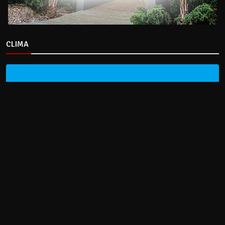
CLIMA
HOME
NOTICIAS
ENTREVISTAS
DECRETOS Y RESOLUCIONES
CONTACTO