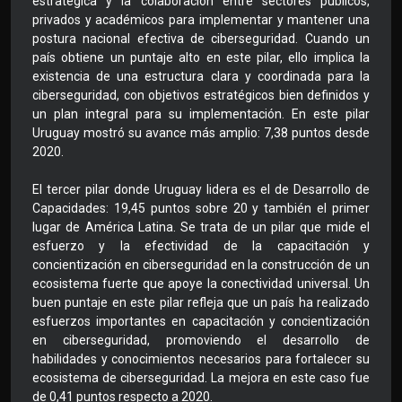
estratégica y la colaboración entre sectores públicos,
privados y académicos para implementar y mantener una
postura nacional efectiva de ciberseguridad. Cuando un
país obtiene un puntaje alto en este pilar, ello implica la
existencia de una estructura clara y coordinada para la
ciberseguridad, con objetivos estratégicos bien definidos y
un plan integral para su implementación. En este pilar
Uruguay mostró su avance más amplio: 7,38 puntos desde
2020.
El tercer pilar donde Uruguay lidera es el de Desarrollo de
Capacidades: 19,45 puntos sobre 20 y también el primer
lugar de América Latina. Se trata de un pilar que mide el
esfuerzo y la efectividad de la capacitación y
concientización en ciberseguridad en la construcción de un
ecosistema fuerte que apoye la conectividad universal. Un
buen puntaje en este pilar refleja que un país ha realizado
esfuerzos importantes en capacitación y concientización
en ciberseguridad, promoviendo el desarrollo de
habilidades y conocimientos necesarios para fortalecer su
ecosistema de ciberseguridad. La mejora en este caso fue
de 0,41 puntos respecto a 2020.