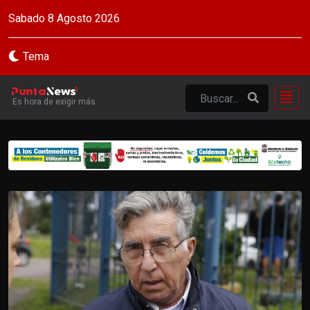
Sabado 8 Agosto 2026
Tema
Es hora de exigir más