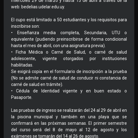
miércoles 29 de marzo y hasta 15 de abril a través de la
web: bedelias.udelar.edu.uy.
El cupo está limitado a 50 estudiantes y los requisitos para
inscribirse son:
• Enseñanza media completa, Secundaria, UTU o
equivalente (pudiendo preinscribirse de forma condicional
hasta el mes de abril, con una asignatura previa).
• Ficha Médica o Carné de Salud, o carné de salud
adolescente, vigente otorgados por instituciones
habilitadas.
Se exigirá copia en el formulario de inscripción a la prueba
(No se admite carné de salud de conducir ni constancia de
carné de salud en trámite).
• Cédula de Identidad vigente y en buen estado o
Pasaporte.
Las pruebas de ingreso se realizarán del 24 al 29 de abril en
la piscina municipal y también en una playa que se
confirmará en las próximas semanas. El primer semestre
del curso será del 8 de mayo al 12 de agosto y los
exámenes se tomarán del 14 al 26 de agosto.