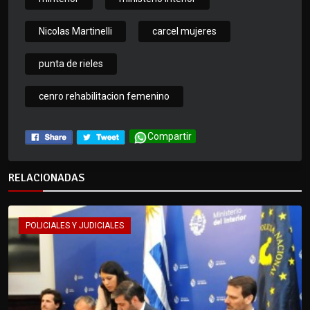
Nicolas Martinelli
carcel mujeres
punta de rieles
cenro rehabilitacion femenino
Compartir
RELACIONADAS
POLICIALES Y JUDICIALES