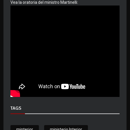
Vea la oratoria del ministro Martinelli:
TAGS
minterior
ministerio Interior