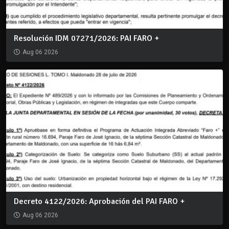
Resolución IDM 07271/2026: PAI FARO +
Aug 06 2026
Decreto 4122/2026: Aprobación del PAI FARO +
Aug 06 2026