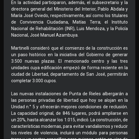
En la actividad participaron, además, el subsecretario y la
directora general del Ministerio del Interior, Pablo Abdala y
María José Oviedo, respectivamente, así como los titulares
de Convivencia Ciudadana, Matías Terra; el Instituto
Nacional de Rehabilitación (INR), Luis Mendoza, y la Policía
Nacional, José Manuel Azambuya.
Martinelli consideró que el comienzo de la construcción es
un paso histórico en la iniciativa del Gobierno de generar
3.500 nuevas plazas. El mencionado centro y las tres
unidades cuya edificación empezó de forma reciente en la
ciudad de Libertad, departamento de San José, permitirán
completar 3.000 cupos.
Las nuevas instalaciones de Punta de Rieles albergarán a
las personas privadas de libertad que hoy se alojan en la
Unidad n.° 5 y ofrecerán mejores condiciones de reclusión.
La capacidad original, de 846 lugares, podrá ampliarse en
un 20%, hasta alcanzar los 1.015, indicó. La construcción, de
características modernas, para evitar vandalismos y reducir
los niveles de violencia, incluirá un módulo para personas