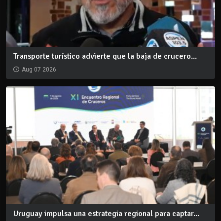
Transporte turístico advierte que la baja de crucero...
Aug 07 2026
Uruguay impulsa una estrategia regional para captar...