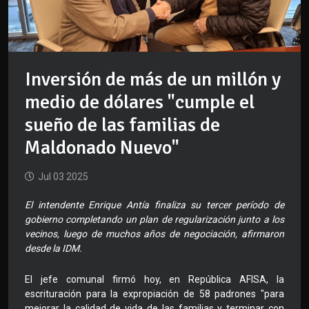
Inversión de más de un millón y
medio de dólares "cumple el
sueño de las familias de
Maldonado Nuevo"
Jul 03 2025
El intendente Enrique Antía finaliza su tercer período de
gobierno completando un plan de regularización junto a los
vecinos, luego de muchos años de negociación, afirmaron
desde la IDM.
El jefe comunal firmó hoy, en República AFISA, la
escrituración para la expropiación de 58 padrones "para
mejorar la calidad de vida de las familias y terminar con