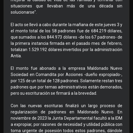
situaciones que llevaban más de una década sin
solucionarse".
El acto se llevó a cabo durante la mañana de este jueves 3 y
el monto total de los 58 padrones fue de 684.219 dólares,
que sumados a los 844.973 dólares -de los 67 padrones- de
la primera instancia firmada en el pasado mes de febrero,
totalizan 1.529.192 dólares invertidos por la administración
Antía.
El monto fue abonado a la empresa Maldonado Nuevo
Sociedad en Comandita por Acciones -dueño expropiado-,
por 125 de un total de 128 padrones. Solamente restan tres
padrones que por temas administrativos están demorados,
pero su escrituración se firmará a la brevedad.
Con las nuevas escrituras finalizó un largo proceso de
regularización de padrones en Maldonado Nuevo. En
noviembre de 2023 la Junta Departamental facultó a la IDM
a expropiar, por razones de necesidad y utilidad pública con
toma urgente de posesión todos estos padrones, dándole