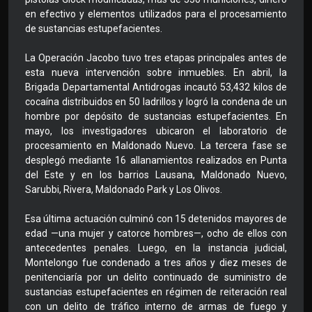
en efectivo y elementos utilizados para el procesamiento
de sustancias estupefacientes.
La Operación Jacobo tuvo tres etapas principales antes de
esta nueva intervención sobre inmuebles. En abril, la
Brigada Departamental Antidrogas incautó 53,432 kilos de
cocaína distribuidos en 50 ladrillos y logró la condena de un
hombre por depósito de sustancias estupefacientes. En
mayo, los investigadores ubicaron el laboratorio de
procesamiento en Maldonado Nuevo. La tercera fase se
desplegó mediante 16 allanamientos realizados en Punta
del Este y en los barrios Lausana, Maldonado Nuevo,
Sarubbi, Rivera, Maldonado Park y Los Olivos.
Esa última actuación culminó con 15 detenidos mayores de
edad —una mujer y catorce hombres—, ocho de ellos con
antecedentes penales. Luego, en la instancia judicial,
Montelongo fue condenado a tres años y diez meses de
penitenciaría por un delito continuado de suministro de
sustancias estupefacientes en régimen de reiteración real
con un delito de tráfico interno de armas de fuego y