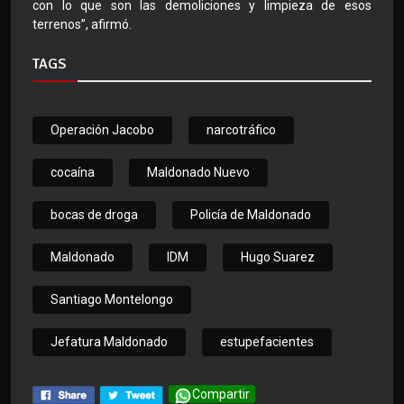
con lo que son las demoliciones y limpieza de esos
terrenos”, afirmó.
TAGS
Operación Jacobo
narcotráfico
cocaína
Maldonado Nuevo
bocas de droga
Policía de Maldonado
Maldonado
IDM
Hugo Suarez
Santiago Montelongo
Jefatura Maldonado
estupefacientes
Compartir