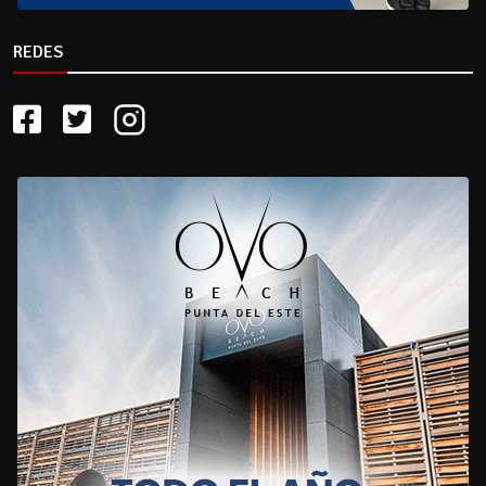
REDES