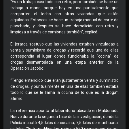
“Es un trabajo casi todo con retro, pero también se hace un
trabajo a mano, porque hay en una puntualmente que
comparten el techo con otras viviendas que están
alquiladas. Entonces se hace un trabajo manual de corte de
planchada, y después se hace demolición con retro y
limpieza a través de camiones también”, explicó.
El jerarca sostuvo que las viviendas estaban vinculadas a
venta y suministro de drogas y recordó que una de ellas
correspondía al lugar donde funcionaba la “cocina” de
drogas desmantelada en una etapa anterior de la
Operación Jacobo.
“Tengo entendido que eran justamente venta y suministro
de drogas, y puntualmente en una de ellas también estaba
todo lo que se le llama la cocina de lo que es la droga”,
afirmó.
La referencia apunta al laboratorio ubicado en Maldonado
Nuevo durante la segunda fase de la investigación, donde la
Policía incautó 4,5 kilos de cocaína, 7,5 kilos de marihuana,
pistolas Glock modificadas, más de 550 municiones, dinero