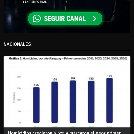
NACIONALES
Homicidios crecieron 6,6% y marcaron el peor primer