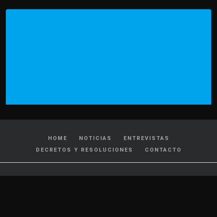
HOME
NOTICIAS
ENTREVISTAS
DECRETOS Y RESOLUCIONES
CONTACTO
CATEGORIAS