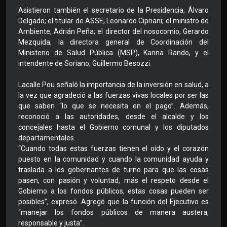
Asistieron también el secretario de la Presidencia, Álvaro
Delgado; el titular de ASSE, Leonardo Cipriani; el ministro de
Ambiente, Adrián Peña; el director del nosocomio, Gerardo
Mezquida; la directora general de Coordinación del
Ministerio de Salud Pública (MSP), Karina Rando, y el
intendente de Soriano, Guillermo Besozzi.
Lacalle Pou señaló la importancia de la inversión en salud, a
la vez que agradeció a las fuerzas vivas locales por ser las
que saben “lo que se necesita en el pago”. Además,
reconoció a las autoridades, desde el alcalde y los
concejales hasta el Gobierno comunal y los diputados
departamentales.
“Cuando todas estas fuerzas tienen el oído y el corazón
puesto en la comunidad y cuando la comunidad ayuda y
traslada a los gobernantes de turno para que las cosas
pasen, con pasión y voluntad, más el respeto desde el
Gobierno a los fondos públicos, estas cosas pueden ser
posibles”, expresó. Agregó que la función del Ejecutivo es
“manejar los fondos públicos de manera austera,
responsable y justa”.