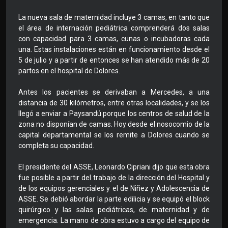
La nueva sala de maternidad incluye 3 camas, en tanto que
el área de internación pediátrica comprenderá dos salas
con capacidad para 3 camas, cunas o incubadoras cada
una. Estas instalaciones están en funcionamiento desde el
5 de julio y a partir de entonces se han atendido más de 20
partos en el hospital de Dolores.
Antes los pacientes se derivaban a Mercedes, a una
distancia de 30 kilómetros, entre otras localidades, y se los
llegó a enviar a Paysandú porque los centros de salud de la
zona no disponían de camas. Hoy desde el nosocomio de la
capital departamental se los remite a Dolores cuando se
completa su capacidad.
El presidente del ASSE, Leonardo Cipriani dijo que esta obra
fue posible a partir del trabajo de la dirección del Hospital y
de los equipos gerenciales y el de Niñez y Adolescencia de
ASSE. Se debió abordar la parte edilicia y se equipó el block
quirúrgico y las salas pediátricas, de maternidad y de
emergencia. La mano de obra estuvo a cargo del equipo de