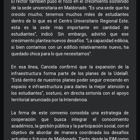
El rector también puso el foco en el crecimiento sostenido
de la sede universitaria en Maldonado. “Es una sede que ha
crecido mucho; tenemos muchos miles de estudiantes
dentro de lo que es el Centro Universitario Regional Este;
esta es la sede más importante en cantidad de
estudiantes”, indicó. Sin embargo, advirtió que ese
crecimiento plantea nuevos desafíos: “La capacidad edilicia,
si bien contamos con un edificio relativamente nuevo, ha
quedado chica para lo que necesitamos”.
En esa línea, Cancela confirmó que la expansión de la
infraestructura forma parte de los planes de la UdelaR.
“Está dentro de nuestros planes poder seguir creciendo en
espacio e infraestructura para darles la mejor atención a
los estudiantes”, sostuvo, en directa sintonía con el apoyo
territorial anunciado por la Intendencia.
La firma de este convenio consolida una estrategia de
cooperación que busca integrar el conocimiento
académico, la gestión pública y la participación social, con el
objetivo de abordar de manera coordinada los desafíos
actuales y futuros de Maldonado. Tanto desde la IDM como