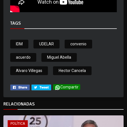
TAGS
IDM
UDELAR
convenio
acuerdo
Miguel Abella
Alvaro Villegas
Hector Cancela
Compartir
RELACIONADAS
POLÍTICA