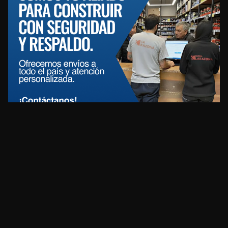
REDES