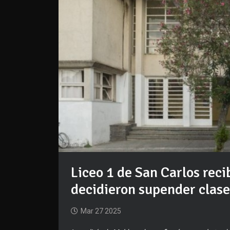
Liceo 1 de San Carlos rec
decidieron supender clase
Mar 27 2025