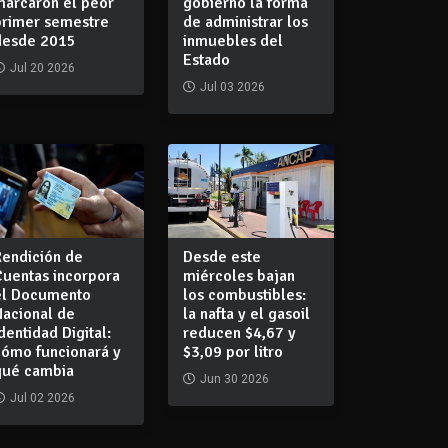
marcaron el peor
gobierno la forma
primer semestre
de administrar los
desde 2015
inmuebles del
Estado
Jul 20 2026
Jul 03 2026
Rendición de
Desde este
Cuentas incorpora
miércoles bajan
el Documento
los combustibles:
Nacional de
la nafta y el gasoil
dentidad Digital:
reducen $4,67 y
cómo funcionará y
$3,09 por litro
qué cambia
Jun 30 2026
Jul 02 2026