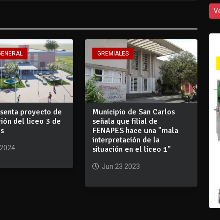
V
GENERAL
GREMIALES
senta proyecto de
Municipio de San Carlos
ión del liceo 3 de
señala que filial de
os
FENAPES hace una "mala
interpretación de la
 2024
situación en el liceo 1"
Jun 23 2023