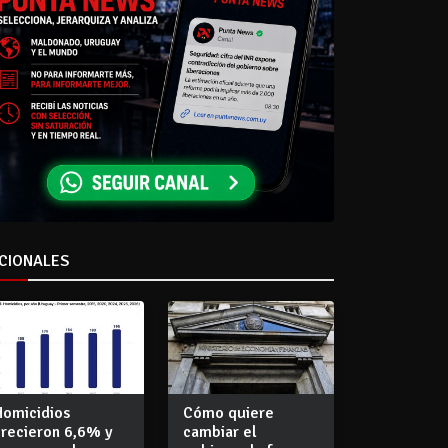
CIONALES
Homicidios
Cómo quiere
crecieron 6,6% y
cambiar el