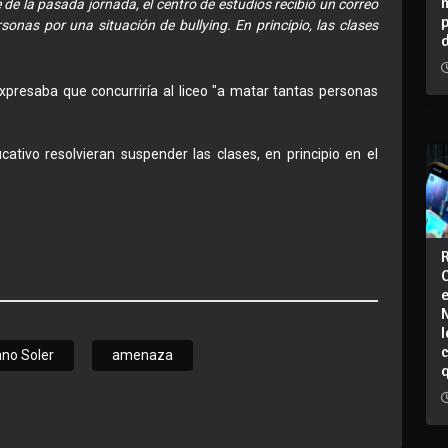
de la pasada jornada, el centro de estudios recibió un correo
nas por una situación de bullying. En principio, las clases
xpresaba que concurriría al liceo "a matar tantas personas
cativo resolvieran suspender las clases, en principio en el
I
ano Soler
amenaza