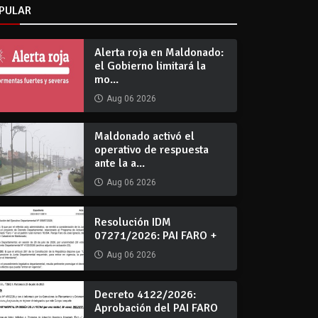
PULAR
Alerta roja en Maldonado:
el Gobierno limitará la
mo...
Aug 06 2026
Maldonado activó el
operativo de respuesta
ante la a...
Aug 06 2026
Resolución IDM
07271/2026: PAI FARO +
Aug 06 2026
Decreto 4122/2026:
Aprobación del PAI FARO