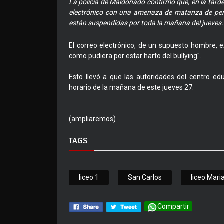
La policía de Maldonado confirmó que, en la tarde 
electrónico con una amenaza de matanza de perso
están suspendidas por toda la mañana del jueves.
El correo electrónico, de un supuesto hombre, e
como pudiera por estar harto del bullying".
Esto llevó a que las autoridades del centro edu
horario de la mañana de este jueves 27.
(ampliaremos)
TAGS
liceo 1
San Carlos
liceo Mari
Compartir