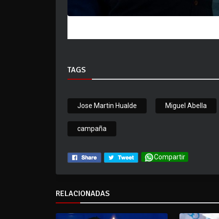
TAGS
Jose Martin Hualde
Miguel Abella
campaña
Compartir
RELACIONADAS