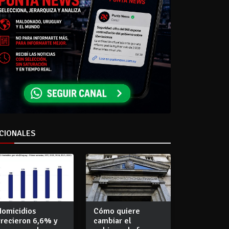
CIONALES
Homicidios
Cómo quiere
crecieron 6,6% y
cambiar el