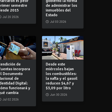
marcaron el peor
gobierno la forma
primer semestre
de administrar los
desde 2015
inmuebles del
Estado
Jul 20 2026
Jul 03 2026
Rendición de
Desde este
Cuentas incorpora
miércoles bajan
el Documento
los combustibles:
Nacional de
la nafta y el gasoil
dentidad Digital:
reducen $4,67 y
cómo funcionará y
$3,09 por litro
qué cambia
Jun 30 2026
Jul 02 2026