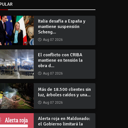
PULAR
Italia desafía a España y
mantiene suspensión
Scheng...
Aug 07 2026
El conflicto con CRIBA
mantiene en tensión la
obra d...
Aug 07 2026
Más de 18.500 clientes sin
luz, árboles caídos y una...
Aug 07 2026
Alerta roja en Maldonado:
el Gobierno limitará la