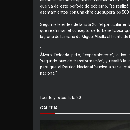
desde el Estado se apoya con el Plan Avanzar y 
que va de este período de gobierno, "se realizó 
asentamientos, con una cifra que supera los 500 m
Según referentes de la lista 20, "el particular é
que reafirmar el concepto de lo beneficiosa qu
lograría de la mano de Miguel Abella al frente de 
´
Álvaro Delgado pidió, "especialmente", a l
“segundo piso de transformación”, y resaltó la 
para que el Partido Nacional "vuelva a ser el m
nacional".
fuente y fotos: lista 20
GALERIA