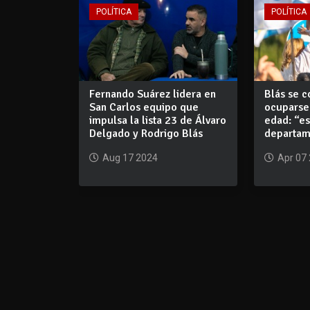
POLÍTICA
POLÍTICA
Fernando Suárez lidera en
Blás se 
San Carlos equipo que
ocuparse 
impulsa la lista 23 de Álvaro
edad: “e
Delgado y Rodrigo Blás
departam
Aug 17 2024
Apr 07