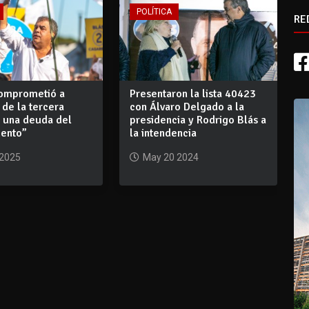
POLÍTICA
RE
comprometió a
Presentaron la lista 40423
de la tercera
con Álvaro Delgado a la
s una deuda del
presidencia y Rodrigo Blás a
ento”
la intendencia
 2025
May 20 2024