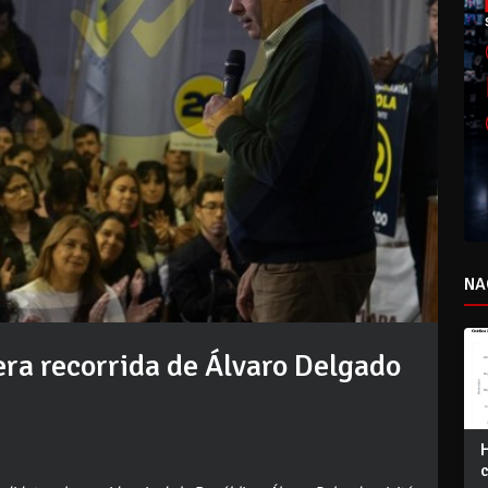
NA
era recorrida de Álvaro Delgado