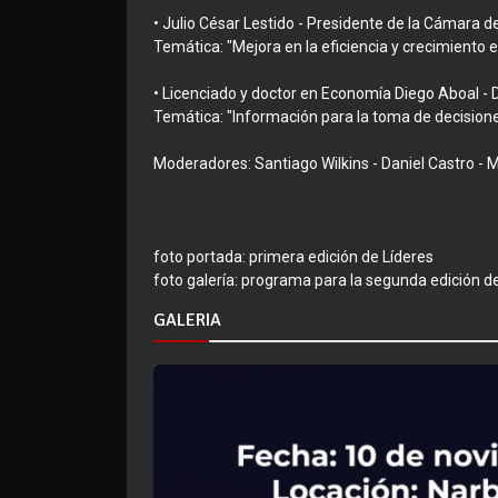
• Julio César Lestido - Presidente de la Cámara d
Temática: "Mejora en la eficiencia y crecimiento 
• Licenciado y doctor en Economía Diego Aboal - Di
Temática: "Información para la toma de decisio
Moderadores: Santiago Wilkins - Daniel Castro - M
foto portada: primera edición de Líderes
foto galería: programa para la segunda edición d
GALERIA