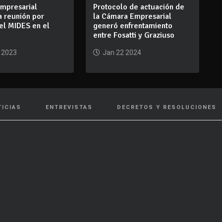
mpresarial
Protocolo de actuación de
a reunión por
la Cámara Empresarial
el MIDES en el
generó enfrentamiento
entre Fosatti y Graziuso
 2023
Jan 22 2024
TICIAS
ENTREVISTAS
DECRETOS Y RESOLUCIONES