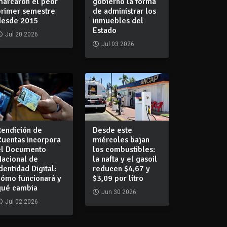
marcaron el peor
gobierno la forma
primer semestre
de administrar los
desde 2015
inmuebles del
Estado
Jul 20 2026
Jul 03 2026
Rendición de
Desde este
Cuentas incorpora
miércoles bajan
el Documento
los combustibles:
Nacional de
la nafta y el gasoil
dentidad Digital:
reducen $4,67 y
cómo funcionará y
$3,09 por litro
qué cambia
Jun 30 2026
Jul 02 2026