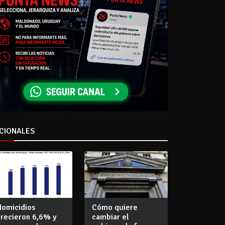
CIONALES
Homicidios
Cómo quiere
crecieron 6,6% y
cambiar el