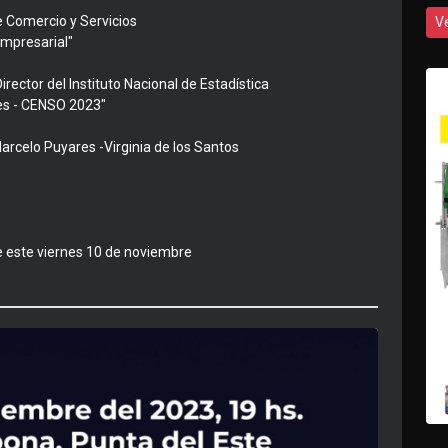
e Comercio y Servicios
V
empresarial"
rector del Instituto Nacional de Estadística
nes - CENSO 2023"
arcelo Puyares -Virginia de los Santos
e este viernes 10 de noviembre