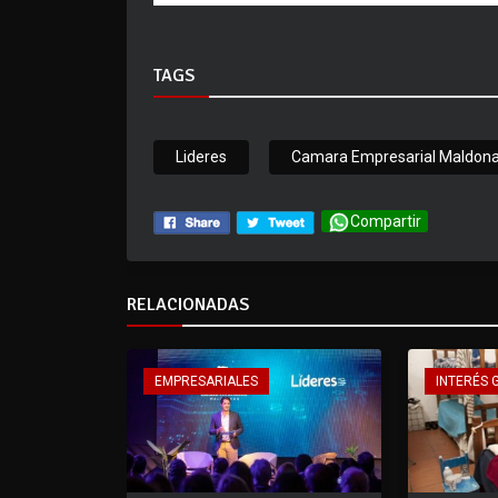
TAGS
Lideres
Camara Empresarial Maldon
Compartir
RELACIONADAS
EMPRESARIALES
INTERÉS 