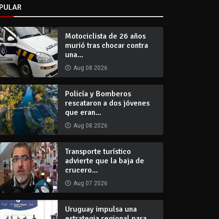
PULAR
Motociclista de 26 años
murió tras chocar contra
una...
Aug 08 2026
Policía y Bomberos
rescataron a dos jóvenes
que eran...
Aug 08 2026
Transporte turístico
advierte que la baja de
crucero...
Aug 07 2026
Uruguay impulsa una
estrategia regional para