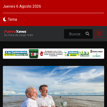
Jueves 6 Agosto 2026
Tema
Es hora de exigir más