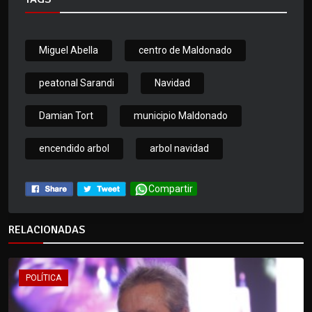
Miguel Abella
centro de Maldonado
peatonal Sarandi
Navidad
Damian Tort
municipio Maldonado
encendido arbol
arbol navidad
Compartir
RELACIONADAS
POLÍTICA