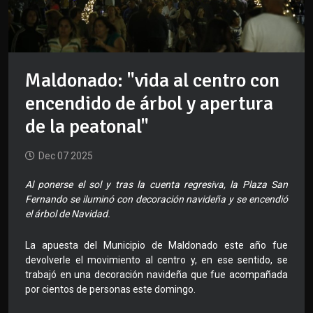
Maldonado: "vida al centro con
encendido de árbol y apertura
de la peatonal"
Dec 07 2025
Al ponerse el sol y tras la cuenta regresiva, la Plaza San
Fernando se iluminó con decoración navideña y se encendió
el árbol de Navidad.
La apuesta del Municipio de Maldonado este año fue
devolverle el movimiento al centro y, en ese sentido, se
trabajó en una decoración navideña que fue acompañada
por cientos de personas este domingo.