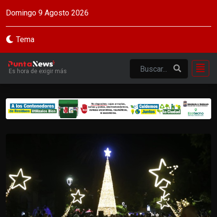
Domingo 9 Agosto 2026
Tema
Es hora de exigir más