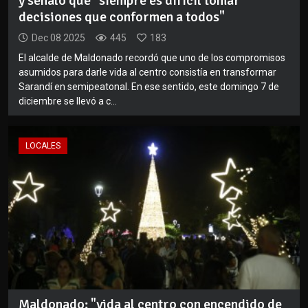
y señaló que "siempre es difícil tomar
decisiones que conformen a todos"
Dec 08 2025
445
183
El alcalde de Maldonado recordó que uno de los compromisos
asumidos para darle vida al centro consistía en transformar
Sarandí en semipeatonal. En ese sentido, este domingo 7 de
diciembre se llevó a c...
LOCALES
Maldonado: "vida al centro con encendido de