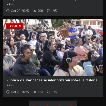
de...
Oct 23 2025
708
195
LOCALES
Público y autoridades se interiorizaron sobre la historia
de...
Oct 20 2025
623
176