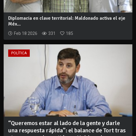
Diplomacia en clave territorial: Maldonado activa el eje
Méx...
Feb 18 2026
331
185
POLÍTICA
“Queremos estar al lado de la gente y darle
una respuesta rápida”: el balance de Tort tras