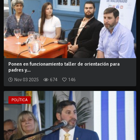
Ponen en funcionamiento taller de orientación para
padres y...
Nov 03 2025
674
146
POLÍTICA