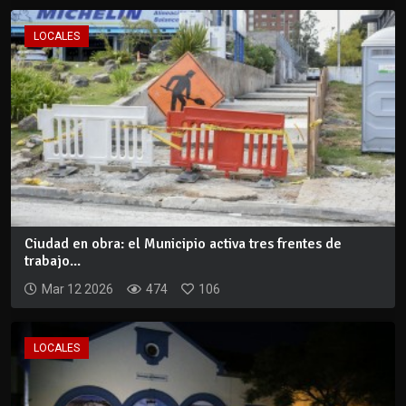
LOCALES
Ciudad en obra: el Municipio activa tres frentes de
trabajo...
Mar 12 2026
474
106
LOCALES