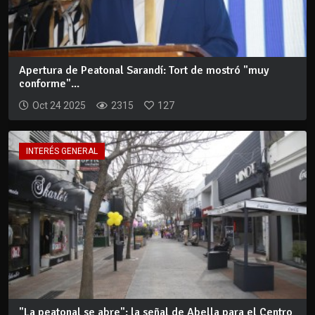
Apertura de Peatonal Sarandí: Tort de mostró "muy
conforme"...
Oct 24 2025
2315
127
INTERÉS GENERAL
"La peatonal se abre": la señal de Abella para el Centro