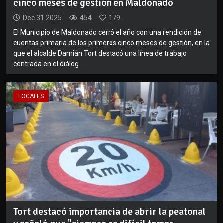
cinco meses de gestión en Maldonado
Dec 31 2025
454
179
El Municipio de Maldonado cerró el año con una rendición de
cuentas primaria de los primeros cinco meses de gestión, en la
que el alcalde Damián Tort destacó una línea de trabajo
centrada en el diálog...
LOCALES
Tort destacó importancia de abrir la peatonal