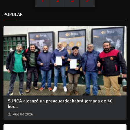
1
2
3
POPULAR
SUNCA alcanzó un preacuerdo: habrá jornada de 40
hor...
Aug 04 2026