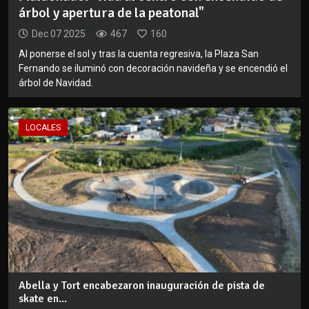
árbol y apertura de la peatonal"
Dec 07 2025
467
160
Al ponerse el sol y tras la cuenta regresiva, la Plaza San
Fernando se iluminó con decoración navideña y se encendió el
árbol de Navidad.
LOCALES
Abella y Tort encabezaron inauguración de pista de
skate en...