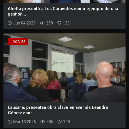
Abella presentó a Los Caracoles como ejemplo de una
gestión...
Jun 04 2026
258
123
LOCALES
Lausana: presentan obra clave en avenida Leandro
Gómez con i...
Mar 13 2026
385
198