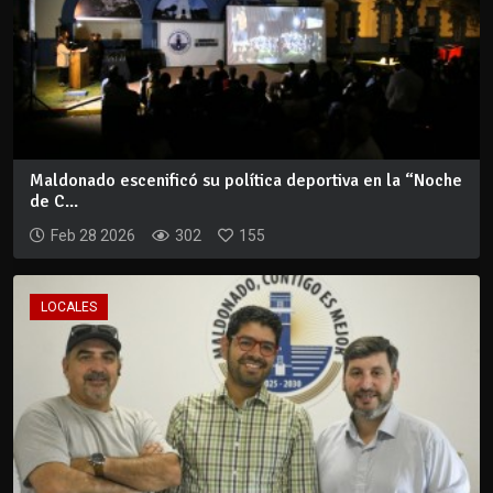
Maldonado escenificó su política deportiva en la “Noche
de C...
Feb 28 2026
302
155
LOCALES