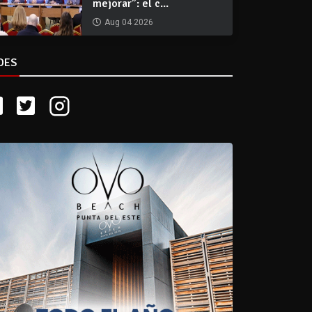
mejorar”: el c...
Aug 04 2026
DES