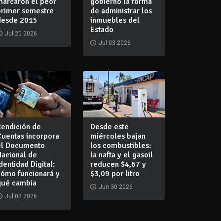
marcaron el peor
gobierno la forma
primer semestre
de administrar los
desde 2015
inmuebles del
Estado
Jul 20 2026
Jul 03 2026
Rendición de
Desde este
Cuentas incorpora
miércoles bajan
el Documento
los combustibles:
Nacional de
la nafta y el gasoil
dentidad Digital:
reducen $4,67 y
cómo funcionará y
$3,09 por litro
qué cambia
Jun 30 2026
Jul 02 2026