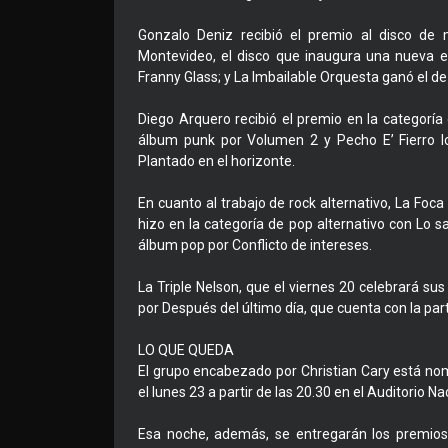
Gonzalo Deniz recibió el premio al disco de 
Montevideo, el disco que inaugura una nueva et
Franny Glass; y La Imbailable Orquesta ganó el de 
Diego Arquero recibió el premio en la categoría 
álbum punk por Volumen 2 y Pecho E’ Fierro l
Plantado en el horizonte.
En cuanto al trabajo de rock alternativo, La Foc
hizo en la categoría de pop alternativo con Lo sab
álbum pop por Conflicto de intereses.
La Triple Nelson, que el viernes 20 celebrará sus
por Después del último día, que cuenta con la part
LO QUE QUEDA
El grupo encabezado por Christian Cary está no
el lunes 23 a partir de las 20.30 en el Auditorio Na
Esa noche, además, se entregarán los premios m