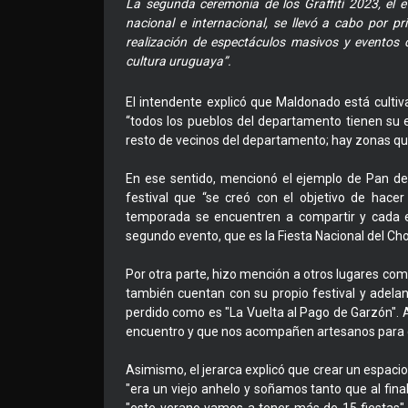
La segunda ceremonia de los Graffiti 2023, el 
nacional e internacional, se llevó a cabo por 
realización de espectáculos masivos y eventos 
cultura uruguaya”.
El intendente explicó que Maldonado está cultiv
“todos los pueblos del departamento tienen su 
resto de vecinos del departamento; hay zonas qu
En ese sentido, mencionó el ejemplo de Pan d
festival que “se creó con el objetivo de hace
temporada se encuentren a compartir y cada e
segundo evento, que es la Fiesta Nacional del Cho
Por otra parte, hizo mención a otros lugares com
también cuentan con su propio festival y adela
perdido como es "La Vuelta al Pago de Garzón". As
encuentro y que nos acompañen artesanos para 
Asimismo, el jerarca explicó que crear un espacio 
"era un viejo anhelo y soñamos tanto que al fina