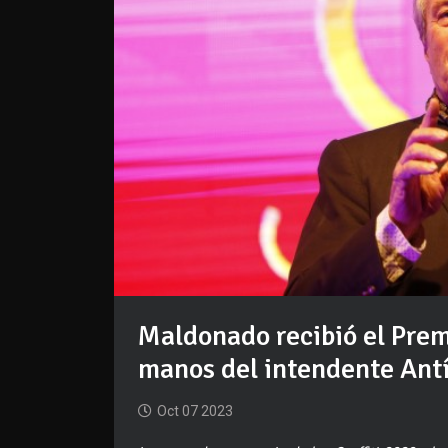
Maldonado recibió el Premi
manos del intendente Ant
Oct 07 2023