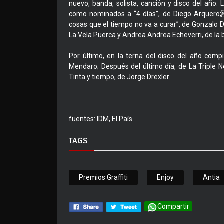
nuevo, banda, solista, canción y disco del año.
como nominados a “4 días”, de Diego Arquero;“
cosas que el tiempo no va a curar”, de Gonzalo 
La Vela Puerca y Andrea Andrea Echeverri, de la
Por último, en la terna del disco del año com
Mendaro; Después del último día, de La Triple N
Tinta y tiempo, de Jorge Drexler.
fuentes: IDM, El País
TAGS
Premios Graffiti
Enjoy
Antia
Compartir