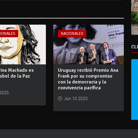
CIONALES
NACIONALES
CL
rina Machado es
Uruguay recibió Premio Ana
obel de la Paz
Frank por su compromiso
con la democracia y la
convivencia pacífica
 2025
Jun 10 2025