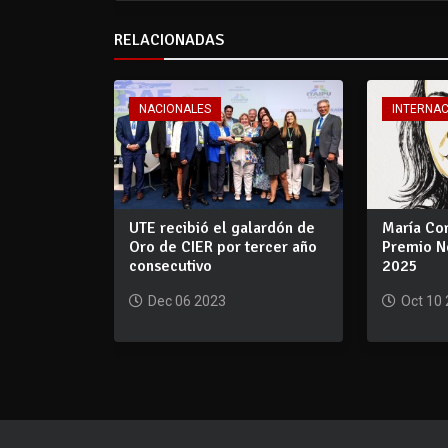
RELACIONADAS
NACIONALES
INTERNA
UTE recibió el galardón de
María Co
Oro de CIER por tercer año
Premio N
consecutivo
2025
Dec 06 2023
Oct 10