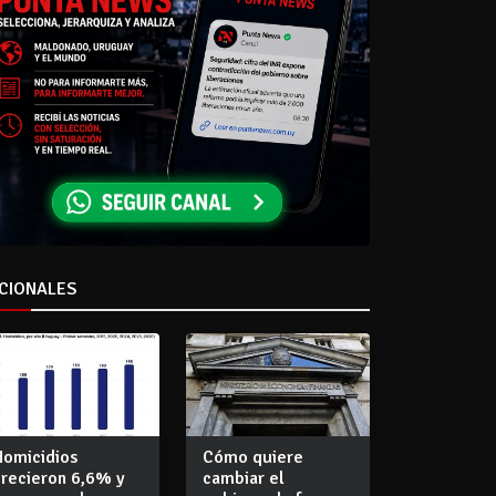
CIONALES
Homicidios
Cómo quiere
crecieron 6,6% y
cambiar el