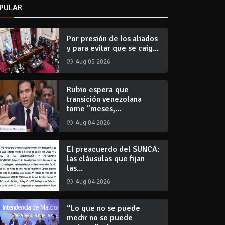
PULAR
Por presión de los aliados
y para evitar que se caig...
Aug 05 2026
Rubio espera que
transición venezolana
tome "meses,...
Aug 04 2026
El preacuerdo del SUNCA:
las cláusulas que fijan
las...
Aug 04 2026
“Lo que no se puede
medir no se puede