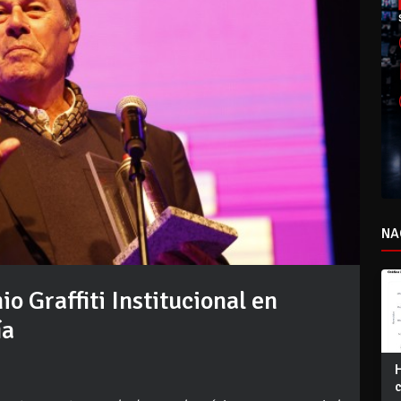
NA
o Graffiti Institucional en
ía