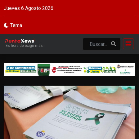
Jueves 6 Agosto 2026
Tema
Es hora de exigir más