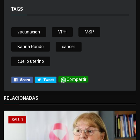
TAGS
vacunacion
VPH
MSP
Karina Rando
cancer
cuello uterino
Compartir
RELACIONADAS
SALUD