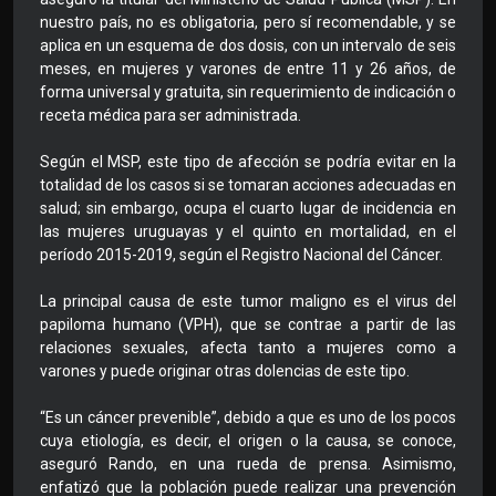
nuestro país, no es obligatoria, pero sí recomendable, y se
aplica en un esquema de dos dosis, con un intervalo de seis
meses, en mujeres y varones de entre 11 y 26 años, de
forma universal y gratuita, sin requerimiento de indicación o
receta médica para ser administrada.
Según el MSP, este tipo de afección se podría evitar en la
totalidad de los casos si se tomaran acciones adecuadas en
salud; sin embargo, ocupa el cuarto lugar de incidencia en
las mujeres uruguayas y el quinto en mortalidad, en el
período 2015-2019, según el Registro Nacional del Cáncer.
La principal causa de este tumor maligno es el virus del
papiloma humano (VPH), que se contrae a partir de las
relaciones sexuales, afecta tanto a mujeres como a
varones y puede originar otras dolencias de este tipo.
“Es un cáncer prevenible”, debido a que es uno de los pocos
cuya etiología, es decir, el origen o la causa, se conoce,
aseguró Rando, en una rueda de prensa. Asimismo,
enfatizó que la población puede realizar una prevención