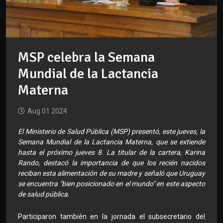
MSP celebra la Semana
Mundial de la Lactancia
Materna
Aug 01 2024
El Ministerio de Salud Pública (MSP) presentó, este jueves, la
Semana Mundial de la Lactancia Materna, que se extiende
hasta el próximo jueves 8. La titular de la cartera, Karina
Rando, destacó la importancia de que los recién nacidos
reciban esta alimentación de su madre y señaló que Uruguay
se encuentra "bien posicionado en el mundo" en este aspecto
de salud pública.
Participaron también en la jornada el subsecretario del