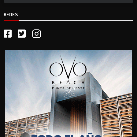
REDES