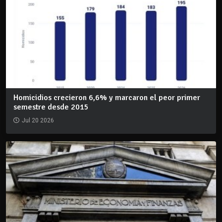
Homicidios crecieron 6,6% y marcaron el peor primer
semestre desde 2015
Jul 20 2026