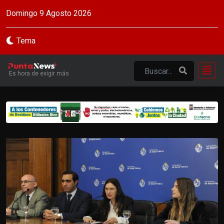
Domingo 9 Agosto 2026
Tema
Es hora de exigir más