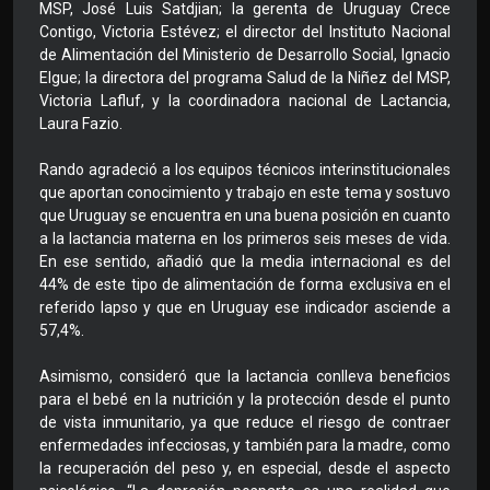
MSP, José Luis Satdjian; la gerenta de Uruguay Crece
Contigo, Victoria Estévez; el director del Instituto Nacional
de Alimentación del Ministerio de Desarrollo Social, Ignacio
Elgue; la directora del programa Salud de la Niñez del MSP,
Victoria Lafluf, y la coordinadora nacional de Lactancia,
Laura Fazio.
Rando agradeció a los equipos técnicos interinstitucionales
que aportan conocimiento y trabajo en este tema y sostuvo
que Uruguay se encuentra en una buena posición en cuanto
a la lactancia materna en los primeros seis meses de vida.
En ese sentido, añadió que la media internacional es del
44% de este tipo de alimentación de forma exclusiva en el
referido lapso y que en Uruguay ese indicador asciende a
57,4%.
Asimismo, consideró que la lactancia conlleva beneficios
para el bebé en la nutrición y la protección desde el punto
de vista inmunitario, ya que reduce el riesgo de contraer
enfermedades infecciosas, y también para la madre, como
la recuperación del peso y, en especial, desde el aspecto