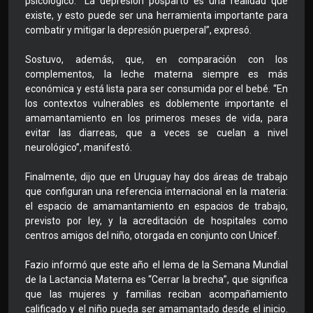
psicológico. “La depresión posparto es una realidad que
existe, y esto puede ser una herramienta importante para
combatir y mitigar la depresión puerperal”, expresó.
Sostuvo, además, que, en comparación con los
complementos, la leche materna siempre es más
económica y está lista para ser consumida por el bebé. “En
los contextos vulnerables es doblemente importante el
amamantamiento en los primeros meses de vida, para
evitar las diarreas, que a veces se cuelan a nivel
neurológico”, manifestó.
Finalmente, dijo que en Uruguay hay dos áreas de trabajo
que configuran una referencia internacional en la materia:
el espacio de amamantamiento en espacios de trabajo,
previsto por ley, y la acreditación de hospitales como
centros amigos del niño, otorgada en conjunto con Unicef.
Fazio informó que este año el lema de la Semana Mundial
de la Lactancia Materna es “Cerrar la brecha”, que significa
que las mujeres y familias reciban acompañamiento
calificado y el niño pueda ser amamantado desde el inicio.