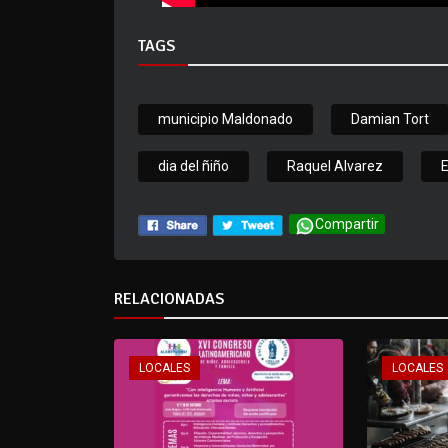
TAGS
municipio Maldonado
Damian Tort
dia del ñiño
Raquel Alvarez
E
Compartir
RELACIONADAS
LOCALES
LOCALES