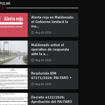
PULAR
Alerta roja en Maldonado:
el Gobierno limitará la
mo...
Aug 06 2026
Maldonado activó el
operativo de respuesta
ante la a...
Aug 06 2026
Resolución IDM
07271/2026: PAI FARO +
Aug 06 2026
Decreto 4122/2026:
Aprobación del PAI FARO