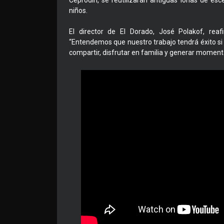
Ceprodih, se reutilizarán antiguas lonas de es
niños.
El director de El Dorado, José Polakof, re
“Entendemos que nuestro trabajo tendrá éxito si a
compartir, disfrutar en familia y generar moment