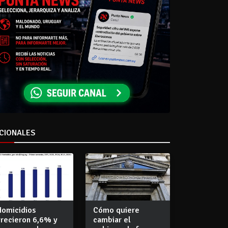
CIONALES
Homicidios
Cómo quiere
crecieron 6,6% y
cambiar el