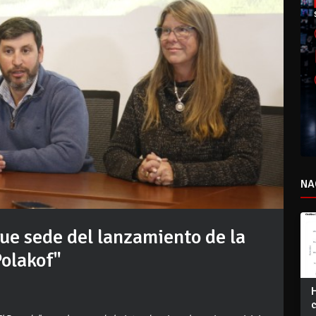
NA
ue sede del lanzamiento de la
Polakof"