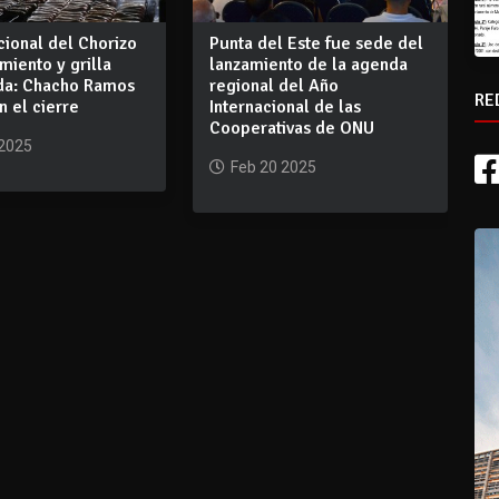
cional del Chorizo
Punta del Este fue sede del
miento y grilla
lanzamiento de la agenda
da: Chacho Ramos
regional del Año
RE
n el cierre
Internacional de las
Cooperativas de ONU
 2025
Feb 20 2025