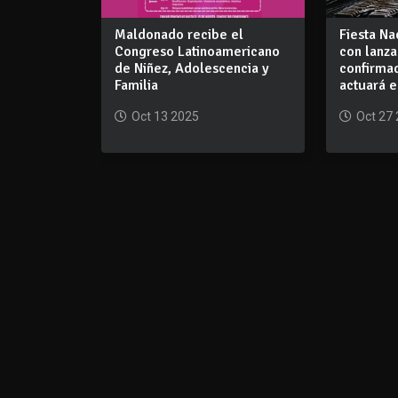
Maldonado recibe el
Fiesta Na
Congreso Latinoamericano
con lanza
de Niñez, Adolescencia y
confirma
Familia
actuará e
Oct 13 2025
Oct 27