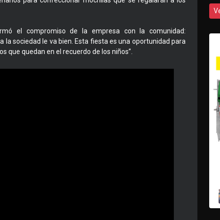
cenarios para confeccionar mochilas que se regalarán a los
V
afirmó el compromiso de la empresa con la comunidad:
 la sociedad le va bien. Esta fiesta es una oportunidad para
os que quedan en el recuerdo de los niños”.