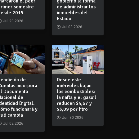
marcaron el peor
gobierno la forma
primer semestre
de administrar los
desde 2015
inmuebles del
Estado
Jul 20 2026
Jul 03 2026
Rendición de
Desde este
Cuentas incorpora
miércoles bajan
el Documento
los combustibles:
Nacional de
la nafta y el gasoil
dentidad Digital:
reducen $4,67 y
cómo funcionará y
$3,09 por litro
qué cambia
Jun 30 2026
Jul 02 2026