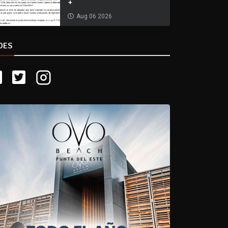
+
Aug 06 2026
DES