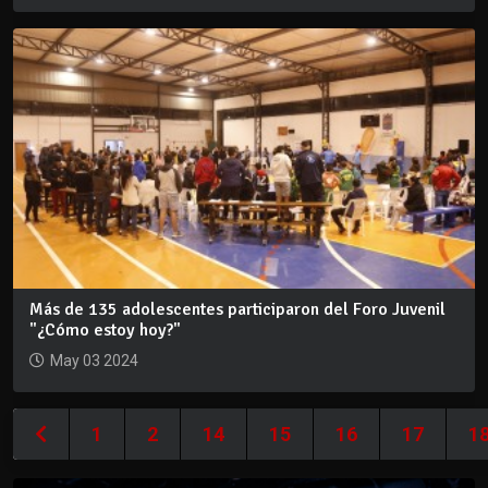
Más de 135 adolescentes participaron del Foro Juvenil
"¿Cómo estoy hoy?"
May 03 2024
1
2
14
15
16
17
1