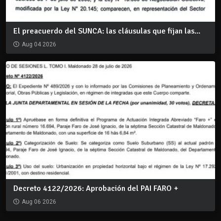
El preacuerdo del SUNCA: las cláusulas que fijan las...
Aug 04 2026
Decreto 4122/2026: Aprobación del PAI FARO +
Aug 06 2026