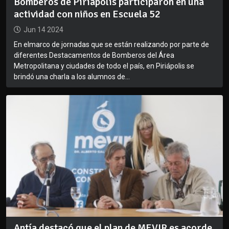
Bomberos de Piriápolis participaron en una
actividad con niños en Escuela 52
Jun 14 2024
En elmarco de jornadas que se están realizando por parte de
diferentes Destacamentos de Bomberos del Área
Metropolitana y ciudades de todo el país, en Piriápolis se
brindó una charla a los alumnos de...
Antía destacó que el plan de MEVIR es acorde