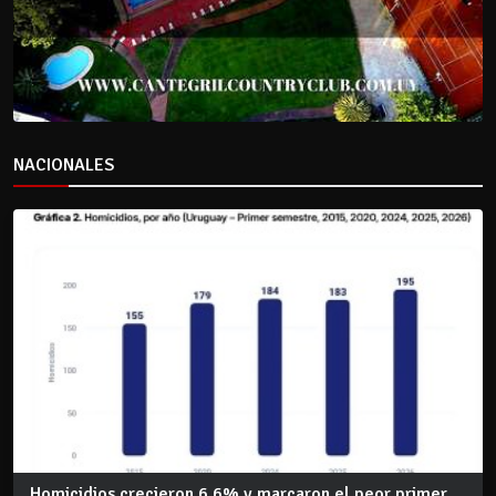
NACIONALES
Homicidios crecieron 6,6% y marcaron el peor primer