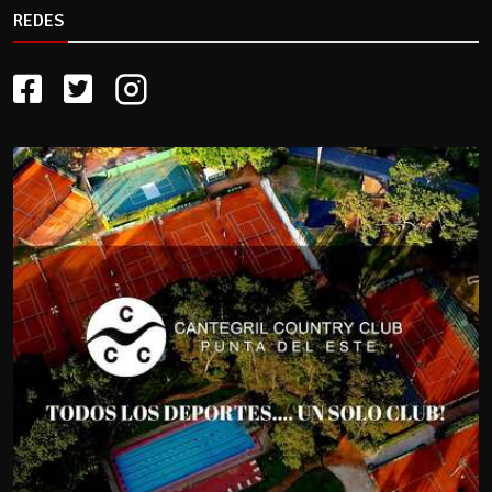
REDES