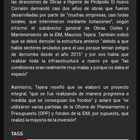
las direcciones de Obras e Higiene de Piriápolis. El nuevo
Corralón demandó casi dos años de obras que fueron
desarrolladas por parte de “muchas empresas, casi todas
locales, que intervinieron mediante licitaciones”, según
informó el subdirector general de Obras Civiles y
Mantenimiento de la IDM, Mauricio Tejera. También indicó
que se debió demoler la estructura anterior "debido a que
había sectores anulados para el uso porque tenían peligro
de derrumbe desde el año 2015" y por eso había que
realizar toda la infraestructura a nuevo ya que “las
condiciones eran realmente muy malas y porque no daba el
espacio”.
Asimismo, Tejera reseñó que se elaboró un proyecto
integral, "que se fue realizando de manera progresiva a
medida que se conseguían los fondos" y aclaró que "se
utilizaron varias partidas de la Oficina de Planeamiento y
Presupuesto (OPP) y fondos de la IDM, por supuesto, que
realizó la mayoría de la inversión”.
TAGS