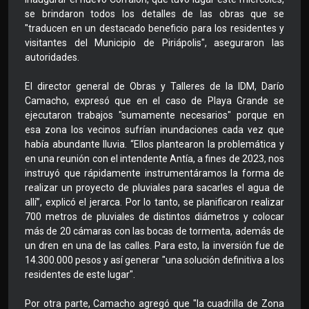
se brindaron todos los detalles de las obras que se
"traducen en un destacado beneficio para los residentes y
visitantes del Municipio de Piriápolis", aseguraron las
autoridades.
El director general de Obras y Talleres de la IDM, Darío
Camacho, expresó que en el caso de Playa Grande se
ejecutaron trabajos "sumamente necesarios" porque en
esa zona los vecinos sufrían inundaciones cada vez que
había abundante lluvia. “Ellos plantearon la problemática y
en una reunión con el intendente Antía, a fines de 2023, nos
instruyó que rápidamente instrumentáramos la forma de
realizar un proyecto de pluviales para sacarles el agua de
allí”, explicó el jerarca. Por lo tanto, se planificaron realizar
700 metros de pluviales de distintos diámetros y colocar
más de 20 cámaras con las bocas de tormenta, además de
un dren en una de las calles. Para esto, la inversión fue de
14.300.000 pesos y así generar "una solución definitiva a los
residentes de este lugar".
Por otra parte, Camacho agregó que "la cuadrilla de Zona