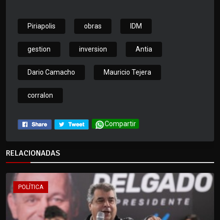
Piriapolis
obras
IDM
gestion
inversion
Antia
Dario Camacho
Mauricio Tejera
corralon
Compartir
RELACIONADAS
POLÍTICA