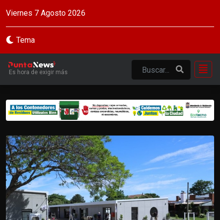
Viernes 7 Agosto 2026
Tema
Es hora de exigir más