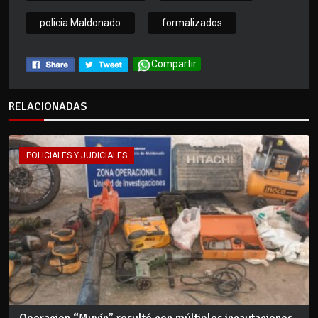
policia Maldonado
formalizados
Compartir
RELACIONADAS
POLICIALES Y JUDICIALES
Operacion “Muyín” resultó con múltiples incautaciones