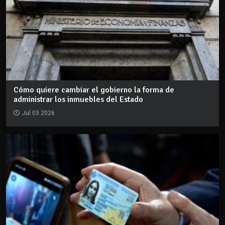
Cómo quiere cambiar el gobierno la forma de
administrar los inmuebles del Estado
Jul 03 2026