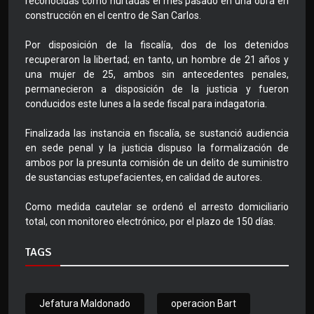
reconocidas como hurtadas el mes pasado en una obra en
construcción en el centro de San Carlos.
Por disposición de la fiscalía, dos de los detenidos
recuperaron la libertad; en tanto, un hombre de 21 años y
una mujer de 25, ambos sin antecedentes penales,
permanecieron a disposición de la justicia y fueron
conducidos este lunes a la sede fiscal para indagatoria.
Finalizada las instancia en fiscalía, se sustanció audiencia
en sede penal y la justicia dispuso la formalización de
ambos por la presunta comisión de un delito de suministro
de sustancias estupefacientes, en calidad de autores.
Como medida cautelar se ordenó el arresto domiciliario
total, con monitoreo electrónico, por el plazo de 150 días.
TAGS
Jefatura Maldonado
operacion Bart