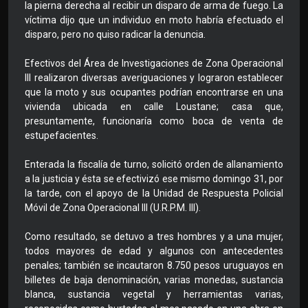
la pierna derecha al recibir un disparo de arma de fuego. La
víctima dijo que un individuo en moto habría efectuado el
disparo, pero no quiso radicar la denuncia.
Efectivos del Área de Investigaciones de Zona Operacional
III realizaron diversas averiguaciones y lograron establecer
que la moto y sus ocupantes podrían encontrarse en una
vivienda ubicada en calle Loustane; casa que,
presuntamente, funcionaría como boca de venta de
estupefacientes.
Enterada la fiscalía de turno, solicitó orden de allanamiento
a la justicia y ésta se efectivizó ese mismo domingo 31, por
la tarde, con el apoyo de la Unidad de Respuesta Policial
Móvil de Zona Operacional III (U.R.P.M. III).
Como resultado, se detuvo a tres hombres y a una mujer,
todos mayores de edad y algunos con antecedentes
penales; también se incautaron 8.750 pesos uruguayos en
billetes de baja denominación, varias monedas, sustancia
blanca, sustancia vegetal y herramientas varias,