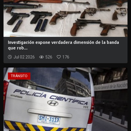
Investigación expone verdadera dimensión de la banda
que rob...
Jul 02 2026
526
176
TRÁNSITO