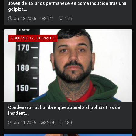
Joven de 18 años permanece en coma inducido tras una
golpiza...
Jul 13 2026
741
176
POLICIALES Y JUDICIALES
Condenaron al hombre que apuñaló al policía tras un
incident...
Jul 11 2026
214
180