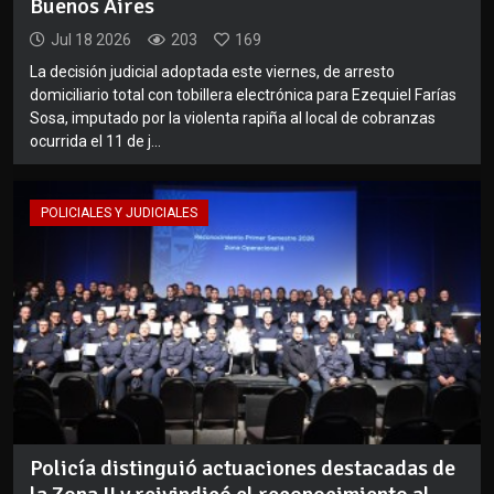
Buenos Aires
Jul 18 2026
203
169
La decisión judicial adoptada este viernes, de arresto
domiciliario total con tobillera electrónica para Ezequiel Farías
Sosa, imputado por la violenta rapiña al local de cobranzas
ocurrida el 11 de j...
POLICIALES Y JUDICIALES
Policía distinguió actuaciones destacadas de