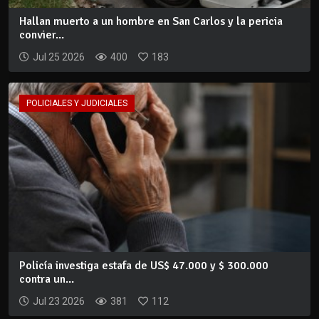
Hallan muerto a un hombre en San Carlos y la pericia
convier...
Jul 25 2026
400
183
POLICIALES Y JUDICIALES
Policía investiga estafa de US$ 47.000 y $ 300.000
contra un...
Jul 23 2026
381
112