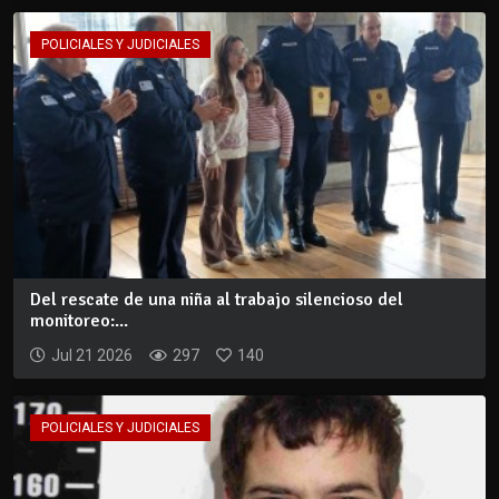
POLICIALES Y JUDICIALES
Del rescate de una niña al trabajo silencioso del
monitoreo:...
Jul 21 2026
297
140
POLICIALES Y JUDICIALES