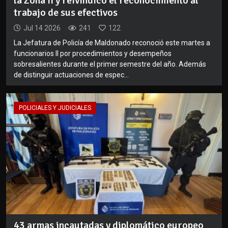
la Zona II y reivindicó el reconocimiento al
trabajo de sus efectivos
Jul 14 2026
241
122
La Jefatura de Policía de Maldonado reconoció este martes a
funcionarios II por procedimientos y desempeños
sobresalientes durante el primer semestre del año. Además
de distinguir actuaciones de espec...
POLICIALES Y JUDICIALES
43 armas incautadas y diplomático europeo