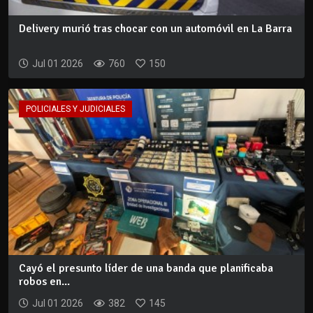
Delivery murió tras chocar con un automóvil en La Barra
Jul 01 2026
760
150
POLICIALES Y JUDICIALES
Cayó el presunto líder de una banda que planificaba
robos en...
Jul 01 2026
382
145