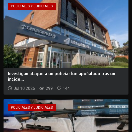
POLICIALES Y JUDICIALES
Investigan ataque a un policía: fue apuñalado tras un
incide...
Jul 10 2026
299
144
POLICIALES Y JUDICIALES