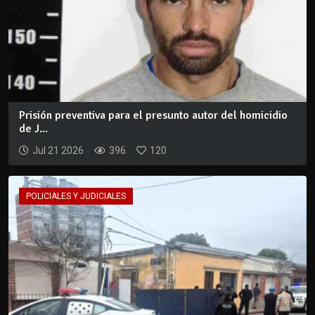
Prisión preventiva para el presunto autor del homicidio
de J...
Jul 21 2026
396
120
POLICIALES Y JUDICIALES