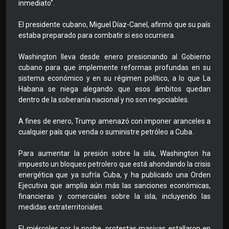
inmediato".
El presidente cubano, Miguel Díaz-Canel, afirmó que su país
estaba preparado para combatir si eso ocurriera.
Washington lleva desde enero presionando al Gobierno
cubano para que implemente reformas profundas en su
sistema económico y en su régimen político, a lo que La
Habana se niega alegando que esos ámbitos quedan
dentro de la soberanía nacional y no son negociables.
A fines de enero, Trump amenazó con imponer aranceles a
cualquier país que venda o suministre petróleo a Cuba.
Para aumentar la presión sobre la isla, Washington ha
impuesto un bloqueo petrolero que está ahondando la crisis
energética que ya sufría Cuba, y ha publicado una Orden
Ejecutiva que amplía aún más las sanciones económicas,
financieras y comerciales sobre la isla, incluyendo las
medidas extraterritoriales.
El miércoles por la noche, protestas masivas estallaron en