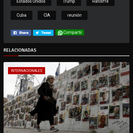
Estados Unidos
Trump
Ratcliffe
Cuba
CIA
reunión
Compartir
RELACIONADAS
INTERNACIONALES