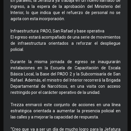
En paralelo, la Jefatura ya trabaja en un nuevo llamado de
ingreso, a la espera de la aprobación del Ministerio del
Interior, lo que indica que el refuerzo de personal no se
agota con esta incorporación.
Infraestructura: PADO, San Rafael y base operativa
El egreso estará acompañado de una serie de movimientos
de infraestructura orientados a reforzar el despliegue
policial.
Durante la misma jornada de egreso se inaugurarán
instalaciones en la Escuela de Capacitación de Escala
Básica Local, la Base del PADO 2 y la Subcomisaría de San
Rafael. Además, el ministro del Interior recorrerá la Brigada
Departamental de Narcóticos, en una visita con acceso
restringido por el carácter operativo de la unidad.
Trezza enmarcó este conjunto de acciones en una línea
estratégica orientada a aumentar la presencia policial en
las calles y a mejorar la capacidad de respuesta.
“Creo que va a ser un día de mucho logro para la Jefatura