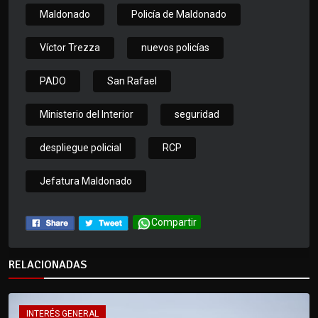
Maldonado
Policía de Maldonado
Víctor Trezza
nuevos policías
PADO
San Rafael
Ministerio del Interior
seguridad
despliegue policial
RCP
Jefatura Maldonado
Compartir
RELACIONADAS
INTERÉS GENERAL