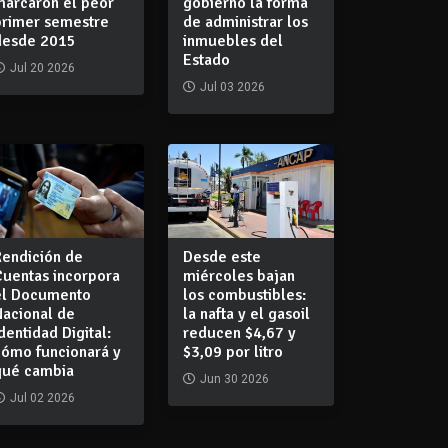
marcaron el peor
gobierno la forma
primer semestre
de administrar los
desde 2015
inmuebles del
Estado
Jul 20 2026
Jul 03 2026
Rendición de
Desde este
Cuentas incorpora
miércoles bajan
el Documento
los combustibles:
Nacional de
la nafta y el gasoil
dentidad Digital:
reducen $4,67 y
cómo funcionará y
$3,09 por litro
qué cambia
Jun 30 2026
Jul 02 2026