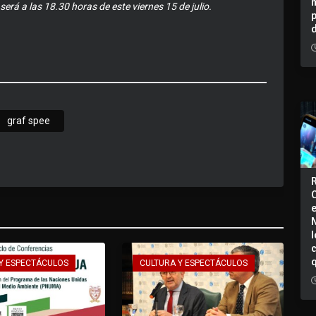
erá a las 18.30 horas de este viernes 15 de julio.
graf spee
I
Y ESPECTÁCULOS
CULTURA Y ESPECTÁCULOS