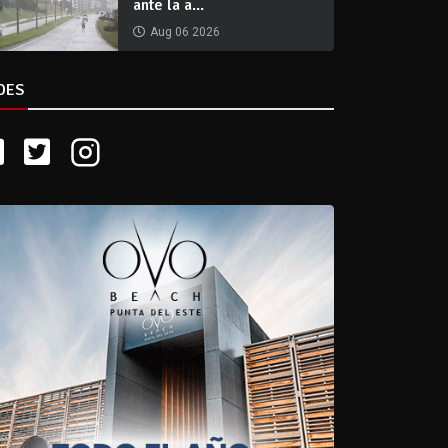
ante la a...
Aug 06 2026
DES