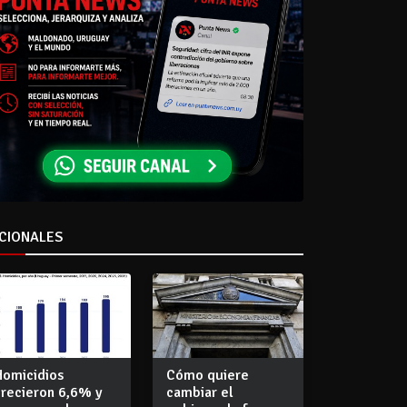
CIONALES
Homicidios
Cómo quiere
crecieron 6,6% y
cambiar el