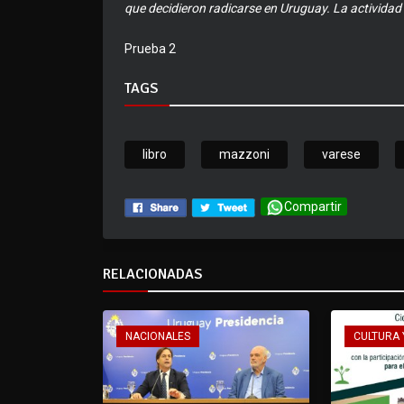
que decidieron radicarse en Uruguay. La actividad s
Prueba 2
TAGS
libro
mazzoni
varese
Compartir
RELACIONADAS
NACIONALES
CULTURA 