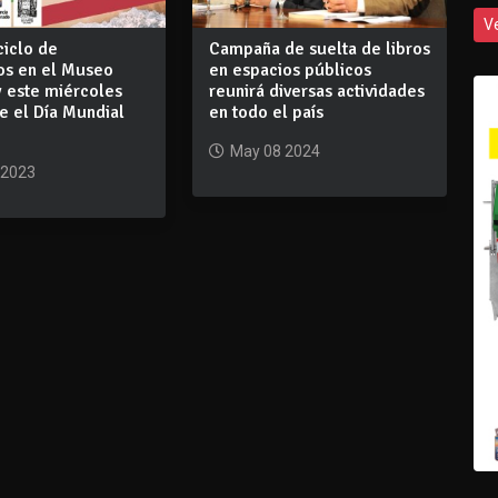
V
ciclo de
Campaña de suelta de libros
os en el Museo
en espacios públicos
y este miércoles
reunirá diversas actividades
e el Día Mundial
en todo el país
May 08 2024
 2023