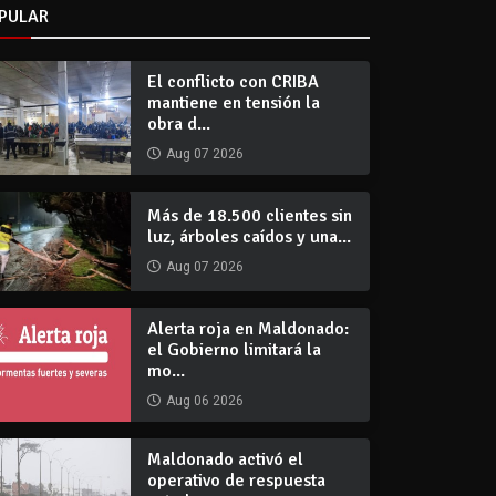
PULAR
El conflicto con CRIBA
mantiene en tensión la
obra d...
Aug 07 2026
Más de 18.500 clientes sin
luz, árboles caídos y una...
Aug 07 2026
Alerta roja en Maldonado:
el Gobierno limitará la
mo...
Aug 06 2026
Maldonado activó el
operativo de respuesta