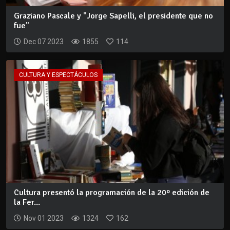
Graziano Pascale y "Jorge Sapelli, el presidente que no
fue"
Dec 07 2023
1855
114
CULTURA Y ESPECTÁCULOS
Cultura presentó la programación de la 20º edición de
la Fer...
Nov 01 2023
1324
162