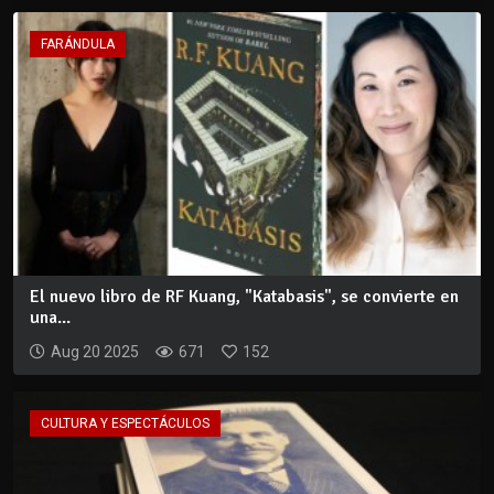
FARÁNDULA
El nuevo libro de RF Kuang, "Katabasis", se convierte en
una...
Aug 20 2025
671
152
CULTURA Y ESPECTÁCULOS