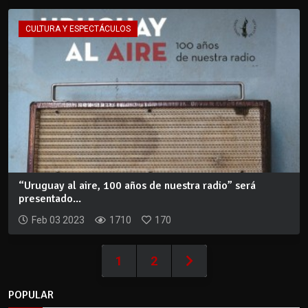
CULTURA Y ESPECTÁCULOS
“Uruguay al aire, 100 años de nuestra radio” será
presentado...
Feb 03 2023
1710
170
1
2
POPULAR