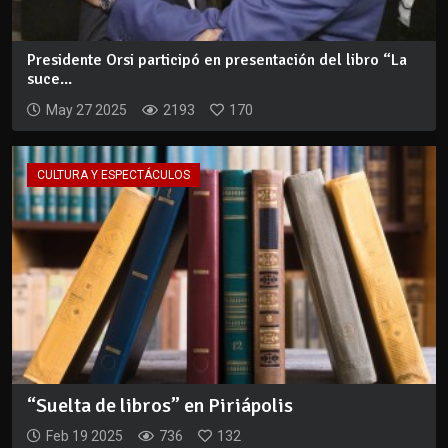
Presidente Orsi participó en presentación del libro “La
suce...
May 27 2025
2193
170
CULTURA Y ESPECTÁCULOS
“Suelta de libros” en Piriápolis
Feb 19 2025
736
132