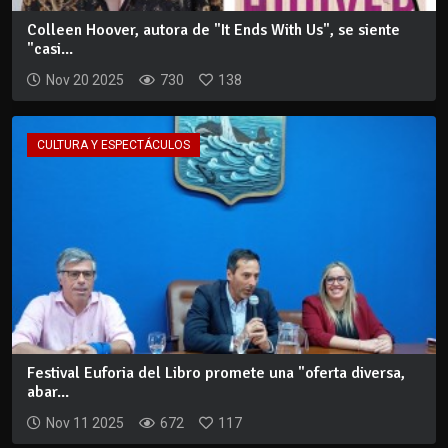
Colleen Hoover, autora de "It Ends With Us", se siente
"casi...
Nov 20 2025
730
138
CULTURA Y ESPECTÁCULOS
Festival Euforia del Libro promete una "oferta diversa,
abar...
Nov 11 2025
672
117