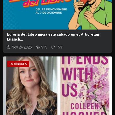
Euforia del Libro inicia este sábado en el Arboretum
Lussich...
Nov 24 2025
515
153
FARÁNDULA