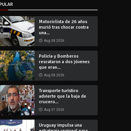
PULAR
Motociclista de 26 años
murió tras chocar contra
una...
Aug 08 2026
Policía y Bomberos
rescataron a dos jóvenes
que eran...
Aug 08 2026
Transporte turístico
advierte que la baja de
crucero...
Aug 07 2026
Uruguay impulsa una
estrategia regional para