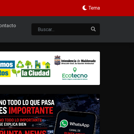
Tema
ontacto