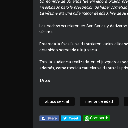
Un hombre de 36 años fue enviado a prisión preve
investigado bajo la presunción de haber cometido
La víctima era una niña menor de edad, hija de su 
Los hechos ocurrieron en San Carlos y derivaron
víctima.
Enterada la fiscalía, se dispusieron varias diligen
detenido y sometido a la justicia.
Tras la audiencia realizada en el juzgado especi
además, como medida cautelar se dispuso la prisi
TAGS
abuso sexual
menor de edad
Compartir