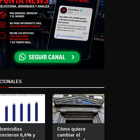
CIONALES
Homicidios
Cómo quiere
crecieron 6,6% y
cambiar el