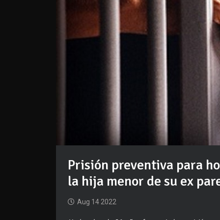
Prisión preventiva para 
la hija menor de su ex par
Aug 14 2022