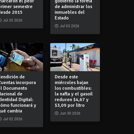
marcaron el peor
gobierno la forma
primer semestre
de administrar los
desde 2015
inmuebles del
Estado
Jul 20 2026
Jul 03 2026
Rendición de
Desde este
Cuentas incorpora
miércoles bajan
el Documento
los combustibles:
Nacional de
la nafta y el gasoil
dentidad Digital:
reducen $4,67 y
cómo funcionará y
$3,09 por litro
qué cambia
Jun 30 2026
Jul 02 2026