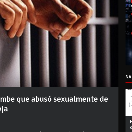
NA
hombe que abusó sexualmente de
eja